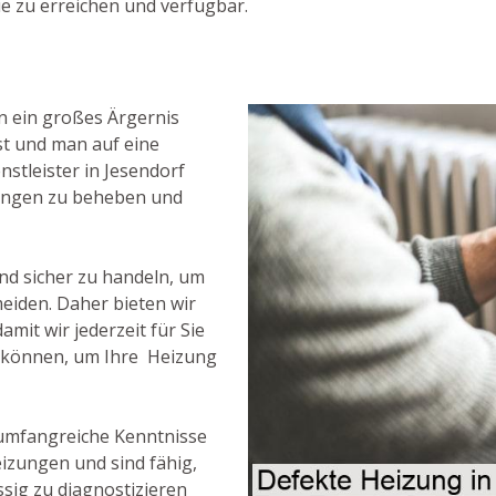
ie zu erreichen und verfügbar.
n ein großes Ärgernis
st und man auf eine
nstleister in Jesendorf
izungen zu beheben und
und sicher zu handeln, um
meiden. Daher bieten wir
mit wir jederzeit für Sie
n können, um Ihre Heizung
 umfangreiche Kenntnisse
izungen und sind fähig,
ssig zu diagnostizieren