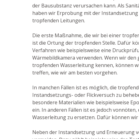
der Bausubstanz verursachen kann. Als Sanitä
haben wir Erprobung mit der Instandsetzun
tropfenden Leitungen.
Die erste Maßnahme, die wir bei einer tropfe
ist die Ortung der tropfenden Stelle. Dafür k
Verfahren wie beispielsweise eine Druckprüf
Wärmebildkamera verwenden. Wenn wir den 
tropfenden Wasserleitung kennen, können wi
treffen, wie wir am besten vorgehen.
In manchen Fällen ist es möglich, die tropfend
Instandsetzungs- oder Flickversuch zu behebe
besondere Materialien wie beispielsweise Ep
ein. In anderen Fällen ist es jedoch vonnöten,
Wasserleitung zu ersetzen. Dafür können wir 
Neben der Instandsetzung und Erneuerung v