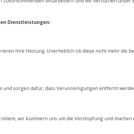
en zuvorkommenden Mitarbeitern und wir versuchen unser B
den Dienstleistungen:
n
rieren Ihre Heizung. Unerheblich ob diese nicht mehr die be
se und sorgen dafür, dass Verunreinigungen entfernt werde
n Problem, wir kümmern uns um die Verstopfung und machen d