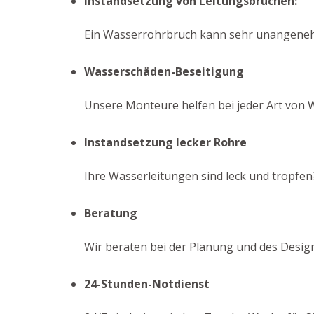
Instandsetzung von Leitungsbrüchen:
Ein Wasserrohrbruch kann sehr unangenehm 
Wasserschäden-Beseitigung
Unsere Monteure helfen bei jeder Art von 
Instandsetzung lecker Rohre
Ihre Wasserleitungen sind leck und tropfen?
Beratung
Wir beraten bei der Planung und des Desig
24-Stunden-Notdienst