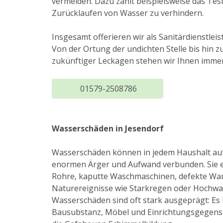
vermeiden. Dazu zählt beispielsweise das Tes
Zurücklaufen von Wasser zu verhindern.
Insgesamt offerieren wir als Sanitärdienstle
Von der Ortung der undichten Stelle bis hi
zukünftiger Leckagen stehen wir Ihnen imme
01579-2508786
Wasserschäden in Jesendorf
Wasserschäden können in jedem Haushalt auft
enormen Ärger und Aufwand verbunden. Sie e
Rohre, kaputte Waschmaschinen, defekte Wa
Naturereignisse wie Starkregen oder Hochwas
Wasserschäden sind oft stark ausgeprägt: E
Bausubstanz, Möbel und Einrichtungsgegens