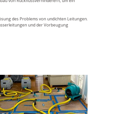
nbau von Rückflussverhinderern, um ein
 Lösung des Problems von undichten Leitungen.
Wasserleitungen und der Vorbeugung