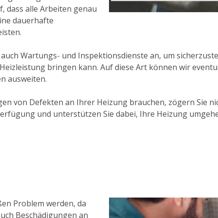
f, dass alle Arbeiten genau
ine dauerhafte
isten.
auch Wartungs- und Inspektionsdienste an, um sicherzustell
Heizleistung bringen kann. Auf diese Art können wir event
en ausweiten.
gen von Defekten an Ihrer Heizung brauchen, zögern Sie ni
Verfügung und unterstützen Sie dabei, Ihre Heizung umgehe
oßen Problem werden, da
 auch Beschädigungen an