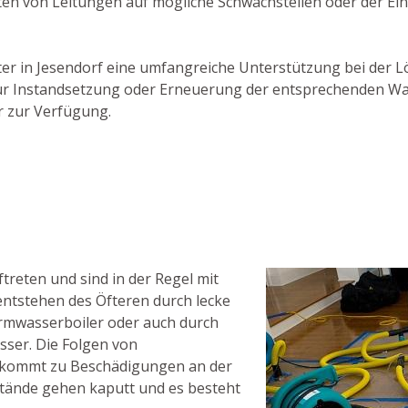
ten von Leitungen auf mögliche Schwachstellen oder der Ei
ister in Jesendorf eine umfangreiche Unterstützung bei der
n zur Instandsetzung oder Erneuerung der entsprechenden 
r zur Verfügung.
reten und sind in der Regel mit
ntstehen des Öfteren durch lecke
rmwasserboiler oder auch durch
ser. Die Folgen von
s kommt zu Beschädigungen an der
tände gehen kaputt und es besteht