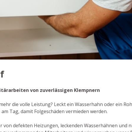
f
anitärarbeiten von zuverlässigen Klempnern
 mehr die volle Leistung? Leckt ein Wasserhahn oder ein Roh
n am Tag, damit Folgeschäden vermieden werden.
ur von defekten Heizungen, leckenden Wasserhähnen und n