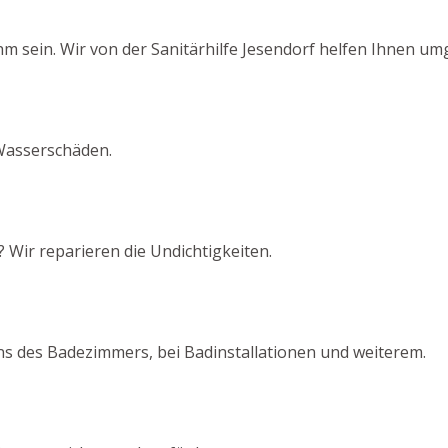
sein. Wir von der Sanitärhilfe Jesendorf helfen Ihnen um
Wasserschäden.
 Wir reparieren die Undichtigkeiten.
ns des Badezimmers, bei Badinstallationen und weiterem.