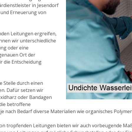
rdienstleister in Jesendorf
g und Erneuerung von
nden Leitungen ergreifen,
önnen wir unterschiedliche
ung oder eine
genauen Ort der
r die Entscheidung
e Stelle durch einen
n. Dafür setzen wir
oxidharz oder Bandagen
 die betroffene
je nach Bedarf diverse Materialien wie organisches Polymer,
on tropfenden Leitungen bieten wir auch vorbeugende Ma