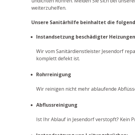
undichten Rohren. Melden Sie sich bei unser
weiterzuhelfen.
Unsere Sanitärhilfe beinhaltet die folgen
Instandsetzung beschädigter Heizunge
Wir vom Sanitärdienstleister Jesendorf repa
komplett defekt ist.
Rohrreinigung
Wir reinigen nicht mehr ablaufende Abflüs
Abflussreinigung
Ist Ihr Ablauf in Jesendorf verstopft? Kei