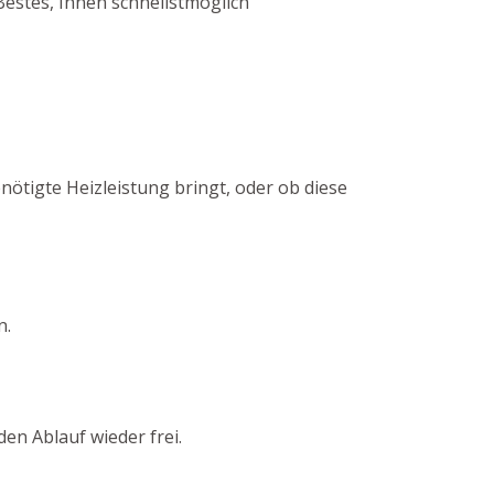
estes, Ihnen schnellstmöglich
nötigte Heizleistung bringt, oder ob diese
n.
en Ablauf wieder frei.