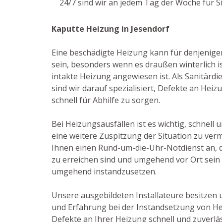
24/7 sind wir an jedem Tag der Woche für S
Kaputte Heizung in Jesendorf
Eine beschädigte Heizung kann für denjenige
sein, besonders wenn es draußen winterlich i
intakte Heizung angewiesen ist. Als Sanitärdie
sind wir darauf spezialisiert, Defekte an He
schnell für Abhilfe zu sorgen.
Bei Heizungsausfällen ist es wichtig, schnell 
eine weitere Zuspitzung der Situation zu ver
Ihnen einen Rund-um-die-Uhr-Notdienst an, da
zu erreichen sind und umgehend vor Ort sei
umgehend instandzusetzen.
Unsere ausgebildeten Installateure besitzen
und Erfahrung bei der Instandsetzung von He
Defekte an Ihrer Heizung schnell und zuverlä