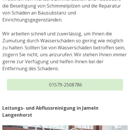
die Beseitigung von Schimmelpilzen und die Reparatur
von Schäden an Bausubstanz und
Einrichtungsgegenständen.
Wir arbeiten schnell und zuverlässig, um Ihnen die
Zumutung durch Wasserschäden so gering wie möglich
zu halten. Sollten Sie von Wasserschäden betroffen sein,
zögern Sie nicht, uns anzurufen. Wir stehen Ihnen immer
gerne zur Verfügung und helfen Ihnen bei der
Entfernung des Schadens.
01579-2508786
Leitungs- und Abflussreinigung in Jameln
Langenhorst