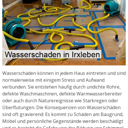
Wasserschäden können in jedem Haus eintreten und sind
normalerweise mit einigem Stress und Aufwand
verbunden. Sie entstehen häufig durch undichte Rohre,
defekte Waschmaschinen, defekte Warmwasserbereiter
oder auch durch Naturereignisse wie Starkregen oder
Überflutungen. Die Konsequenzen von Wasserschäden
sind oft gravierend: Es kommt zu Schäden am Baugrund,
Möbel und persönliche Gegenstände werden beschädigt
und es besteht die Gefahr von der Bildung von Schimmel.