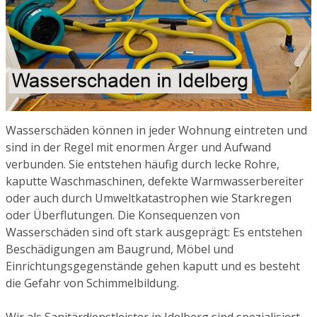
Wasserschäden können in jeder Wohnung eintreten und
sind in der Regel mit enormen Ärger und Aufwand
verbunden. Sie entstehen häufig durch lecke Rohre,
kaputte Waschmaschinen, defekte Warmwasserbereiter
oder auch durch Umweltkatastrophen wie Starkregen
oder Überflutungen. Die Konsequenzen von
Wasserschäden sind oft stark ausgeprägt: Es entstehen
Beschädigungen am Baugrund, Möbel und
Einrichtungsgegenstände gehen kaputt und es besteht
die Gefahr von Schimmelbildung.
Wir als Sanitärdienstleister in Idelberg sind spezialisiert