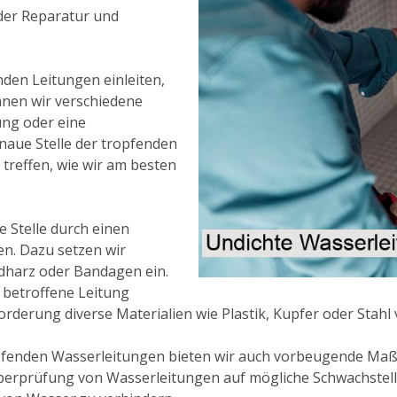
 der Reparatur und
nden Leitungen einleiten,
önnen wir verschiedene
ung oder eine
aue Stelle der tropfenden
treffen, wie wir am besten
e Stelle durch einen
en. Dazu setzen wir
idharz oder Bandagen ein.
e betroffene Leitung
rderung diverse Materialien wie Plastik, Kupfer oder Stahl
pfenden Wasserleitungen bieten wir auch vorbeugende Ma
Überprüfung von Wasserleitungen auf mögliche Schwachstel