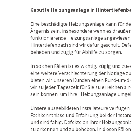
Kaputte Heizungsanlage in Hintertiefenb
Eine beschädigte Heizungsanlage kann für de
Ärgernis sein, insbesondere wenn es draußen 
funktionierende Heizungsanlage angewiesen ist
Hintertiefenbach sind wir dafür geschult, De
beheben und zügig für Abhilfe zu sorgen.
In solchen Fällen ist es wichtig, zügig und zu
eine weitere Verschlechterung der Notlage z
bieten wir unseren Kunden einen Rund-um-di
wir zu jeder Tageszeit für Sie zu erreichen s
sein können, um Ihre Heizungsanlage umgeh
Unsere ausgebildeten Installateure verfügen
Fachkenntnisse und Erfahrung bei der Insta
und sind fähig, Defekte an Ihrer Heizungsanl
zu erkennen und zu beheben. In diesen Fällen 