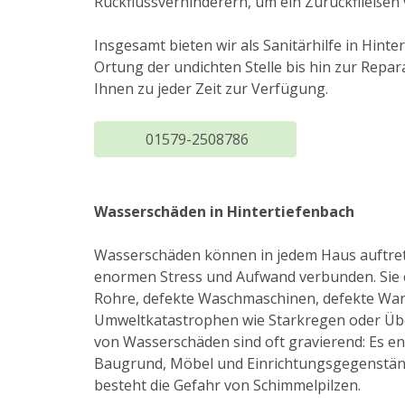
Rückflussverhinderern, um ein Zurückfließen
Insgesamt bieten wir als Sanitärhilfe in Hin
Ortung der undichten Stelle bis hin zur Repa
Ihnen zu jeder Zeit zur Verfügung.
01579-2508786
Wasserschäden in Hintertiefenbach
Wasserschäden können in jedem Haus auftret
enormen Stress und Aufwand verbunden. Sie e
Rohre, defekte Waschmaschinen, defekte Wa
Umweltkatastrophen wie Starkregen oder Üb
von Wasserschäden sind oft gravierend: Es 
Baugrund, Möbel und Einrichtungsgegenstän
besteht die Gefahr von Schimmelpilzen.