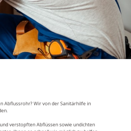
in Abflussrohr? Wir von der Sanitärhilfe in
den.
und verstopften Abflüssen sowie undichten