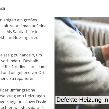
ach
njenigen ein großes
kalt ist und man auf eine
. Als Sanitärhilfe in
fekte an Heizungen zu
verlässig zu handeln, um
u verhindern. Deshalb
e-Uhr-Notdienst an, damit
ind und umgehend vor Ort
end zu reparieren.
 über umfangreiche
ndsetzung von Heizungen
age zügig und zuverlässig
achten wir stets darauf,