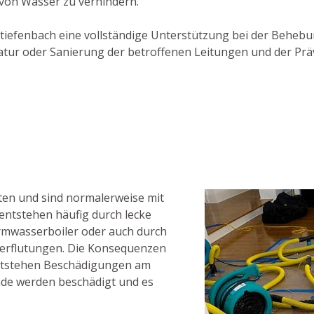
 von Wasser zu verhindern.
tertiefenbach eine vollständige Unterstützung bei der Behe
ratur oder Sanierung der betroffenen Leitungen und der Pr
en und sind normalerweise mit
ntstehen häufig durch lecke
rmwasserboiler oder auch durch
erflutungen. Die Konsequenzen
entstehen Beschädigungen am
de werden beschädigt und es