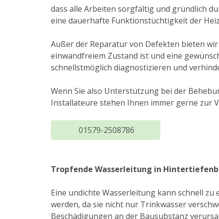
dass alle Arbeiten sorgfältig und gründlich 
eine dauerhafte Funktionstüchtigkeit der Hei
Außer der Reparatur von Defekten bieten wir
einwandfreiem Zustand ist und eine gewünsch
schnellstmöglich diagnostizieren und verhinde
Wenn Sie also Unterstützung bei der Behebun
Installateure stehen Ihnen immer gerne zur 
01579-2508786
Tropfende Wasserleitung in Hintertiefen
Eine undichte Wasserleitung kann schnell z
werden, da sie nicht nur Trinkwasser versch
Beschädigungen an der Bausubstanz verursach