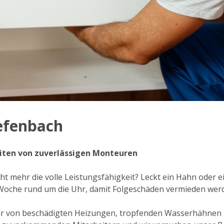
iefenbach
beiten von zuverlässigen Monteuren
cht mehr die volle Leistungsfähigkeit? Leckt ein Hahn oder e
 Woche rund um die Uhr, damit Folgeschäden vermieden wer
ur von beschädigten Heizungen, tropfenden Wasserhähnen 