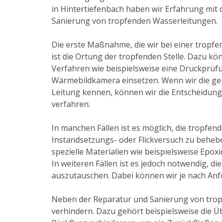
in Hintertiefenbach haben wir Erfahrung mit
Sanierung von tropfenden Wasserleitungen.
Die erste Maßnahme, die wir bei einer tropfe
ist die Ortung der tropfenden Stelle. Dazu k
Verfahren wie beispielsweise eine Druckprüf
Wärmebildkamera einsetzen. Wenn wir die gen
Leitung kennen, können wir die Entscheidung 
verfahren.
In manchen Fällen ist es möglich, die tropfend
Instandsetzungs- oder Flickversuch zu beheb
spezielle Materialien wie beispielsweise Epox
In weiteren Fällen ist es jedoch notwendig, di
auszutauschen. Dabei können wir je nach Anfo
Neben der Reparatur und Sanierung von tro
verhindern. Dazu gehört beispielsweise die 