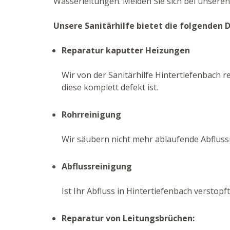
Wasserleitungen. Melden Sie sich bei unsere
Unsere Sanitärhilfe bietet die folgenden 
Reparatur kaputter Heizungen
Wir von der Sanitärhilfe Hintertiefenbach 
diese komplett defekt ist.
Rohrreinigung
Wir säubern nicht mehr ablaufende Abfluss
Abflussreinigung
Ist Ihr Abfluss in Hintertiefenbach versto
Reparatur von Leitungsbrüchen: