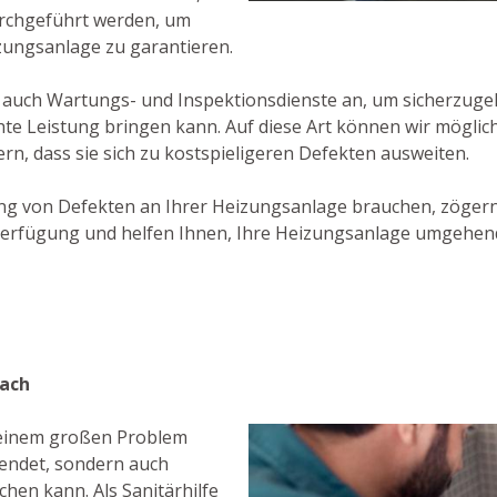
durchgeführt werden, um
zungsanlage zu garantieren.
 auch Wartungs- und Inspektionsdienste an, um sicherzugeh
te Leistung bringen kann. Auf diese Art können wir mögli
rn, dass sie sich zu kostspieligeren Defekten ausweiten.
g von Defekten an Ihrer Heizungsanlage brauchen, zögern 
Verfügung und helfen Ihnen, Ihre Heizungsanlage umgehend
bach
u einem großen Problem
wendet, sondern auch
en kann. Als Sanitärhilfe