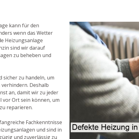
age kann für den
onders wenn das Wetter
nde Heizungsanlage
nzin sind wir darauf
nlagen zu beheben und
nd sicher zu handeln, um
u verhindern. Deshalb
st an, damit wir zu jeder
ll vor Ort sein können, um
u reparieren.
fangreiche Fachkenntnisse
izungsanlagen und sind in
zügig und zuverlässig zu