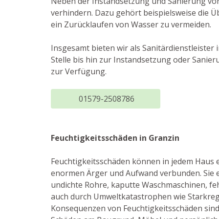
Neben der Instandsetzung und Sanierung von
verhindern. Dazu gehört beispielsweise die 
ein Zurücklaufen von Wasser zu vermeiden.
Insgesamt bieten wir als Sanitärdienstleiste
Stelle bis hin zur Instandsetzung oder Sani
zur Verfügung.
01579-2508786
Feuchtigkeitsschäden in Granzin
Feuchtigkeitsschäden können in jedem Haus ei
enormen Ärger und Aufwand verbunden. Sie e
undichte Rohre, kaputte Waschmaschinen, fe
auch durch Umweltkatastrophen wie Starkreg
Konsequenzen von Feuchtigkeitsschäden sind 