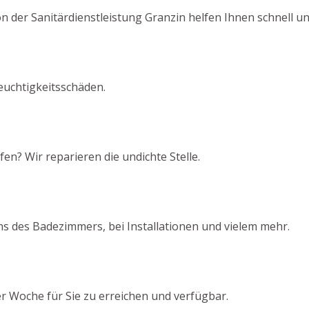
n der Sanitärdienstleistung Granzin helfen Ihnen schnell un
euchtigkeitsschäden.
en? Wir reparieren die undichte Stelle.
s des Badezimmers, bei Installationen und vielem mehr.
er Woche für Sie zu erreichen und verfügbar.