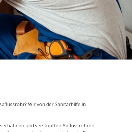
bflussrohr? Wir von der Sanitärhilfe in
sserhähnen und verstopften Abflussrohren