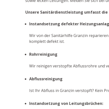
sowie lecken Leitungen. Melden Sie sich bei u
Unsere Sanitärdienstleistung umfasst die
Instandsetzung defekter Heizungsanla
Wir von der Sanitärhilfe Granzin reparieren
komplett defekt ist.
Rohrreinigung
Wir reinigen verstopfte Abflussrohre und v
Abflussreinigung
Ist Ihr Abfluss in Granzin verstopft? Kein
Instandsetzung von Leitungsbrüchen: