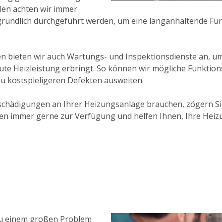
llen achten wir immer
d gründlich durchgeführt werden, um eine langanhaltende Fu
bieten wir auch Wartungs- und Inspektionsdienste an, um 
gute Heizleistung erbringt. So können wir mögliche Funkti
zu kostspieligeren Defekten ausweiten.
schädigungen an Ihrer Heizungsanlage brauchen, zögern Si
n immer gerne zur Verfügung und helfen Ihnen, Ihre Heizun
zu einem großen Problem