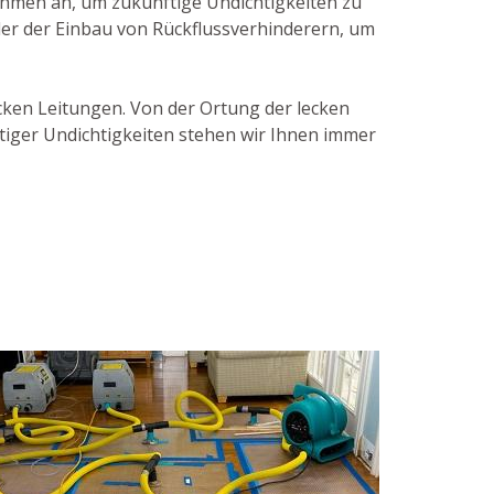
hmen an, um zukünftige Undichtigkeiten zu
der der Einbau von Rückflussverhinderern, um
ecken Leitungen. Von der Ortung der lecken
tiger Undichtigkeiten stehen wir Ihnen immer