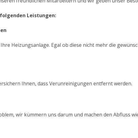
nseren freundlichen Mitarbeitern und wir geben unser Beste
 folgenden Leistungen:
gen
 Ihre Heizungsanlage. Egal ob diese nicht mehr die gewünsch
ersichern Ihnen, dass Verunreinigungen entfernt werden.
 Problem, wir kümmern uns darum und machen den Abfluss wie