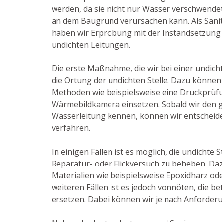
werden, da sie nicht nur Wasser verschwende
an dem Baugrund verursachen kann. Als Sanitä
haben wir Erprobung mit der Instandsetzung
undichten Leitungen.
Die erste Maßnahme, die wir bei einer undicht
die Ortung der undichten Stelle. Dazu können 
Methoden wie beispielsweise eine Druckprüf
Wärmebildkamera einsetzen. Sobald wir den 
Wasserleitung kennen, können wir entscheide
verfahren.
In einigen Fällen ist es möglich, die undichte 
Reparatur- oder Flickversuch zu beheben. Da
Materialien wie beispielsweise Epoxidharz od
weiteren Fällen ist es jedoch vonnöten, die b
ersetzen. Dabei können wir je nach Anforderu