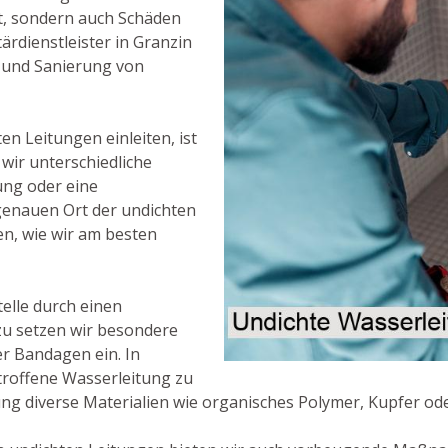
t, sondern auch Schäden
rdienstleister in Granzin
 und Sanierung von
en Leitungen einleiten, ist
wir unterschiedliche
ung oder eine
genauen Ort der undichten
n, wie wir am besten
Stelle durch einen
zu setzen wir besondere
er Bandagen ein. In
etroffene Wasserleitung zu
ng diverse Materialien wie organisches Polymer, Kupfer od