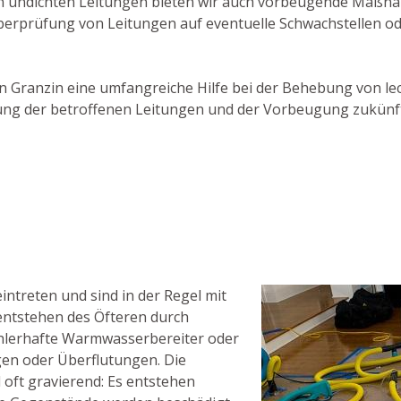
 undichten Leitungen bieten wir auch vorbeugende Maßna
Überprüfung von Leitungen auf eventuelle Schwachstellen o
r in Granzin eine umfangreiche Hilfe bei der Behebung von l
erung der betroffenen Leitungen und der Vorbeugung zukünf
ntreten und sind in der Regel mit
ntstehen des Öfteren durch
hlerhafte Warmwasserbereiter oder
en oder Überflutungen. Die
oft gravierend: Es entstehen