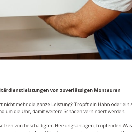
anitärdienstleistungen von zuverlässigen Monteuren
rt nicht mehr die ganze Leistung? Tropft ein Hahn oder ein A
nd um die Uhr, damit weitere Schäden verhindert werden.
setzen von beschädigten Heizungsanlagen, tropfenden Wa