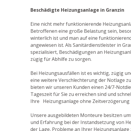
Beschädigte Heizungsanlage in Granzin
Eine nicht mehr funktionierende Heizungsanl
Betroffenen eine große Belastung sein, bes
winterlich ist und man auf eine funktioniere
angewiesen ist. Als Sanitärdienstleister in Gra
spezialisiert, Beschädigungen an Heizungsa
zügig für Abhilfe zu sorgen.
Bei Heizungsausfällen ist es wichtig, zügig u
eine weitere Verschlechterung der Notlage z
bieten wir unseren Kunden einen 24/7-Notdien
Tageszeit für Sie zu erreichen sind und schne
Ihre Heizungsanlage ohne Zeitverzögerung z
Unsere ausgebildeten Monteure besitzen um
und Erfahrung bei der Instandsetzung von He
der Lage, Probleme an Ihrer Heizungsanlage 