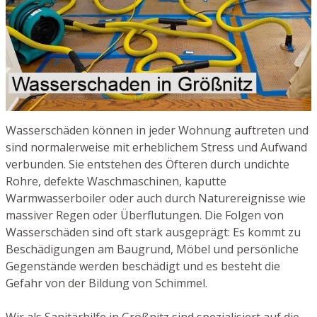
Wasserschäden können in jeder Wohnung auftreten und
sind normalerweise mit erheblichem Stress und Aufwand
verbunden. Sie entstehen des Öfteren durch undichte
Rohre, defekte Waschmaschinen, kaputte
Warmwasserboiler oder auch durch Naturereignisse wie
massiver Regen oder Überflutungen. Die Folgen von
Wasserschäden sind oft stark ausgeprägt: Es kommt zu
Beschädigungen am Baugrund, Möbel und persönliche
Gegenstände werden beschädigt und es besteht die
Gefahr von der Bildung von Schimmel.
Wir als Sanitärhilfe in Größnitz sind spezialisiert auf die