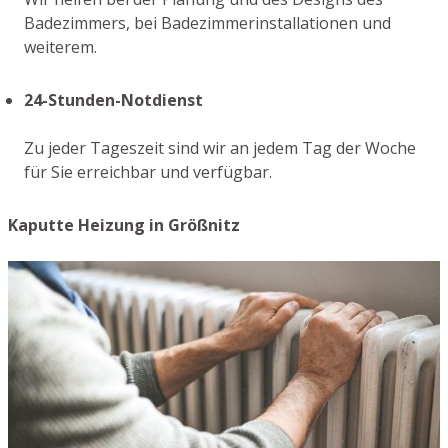
Badezimmers, bei Badezimmerinstallationen und
weiterem.
24-Stunden-Notdienst
Zu jeder Tageszeit sind wir an jedem Tag der Woche
für Sie erreichbar und verfügbar.
Kaputte Heizung in Größnitz