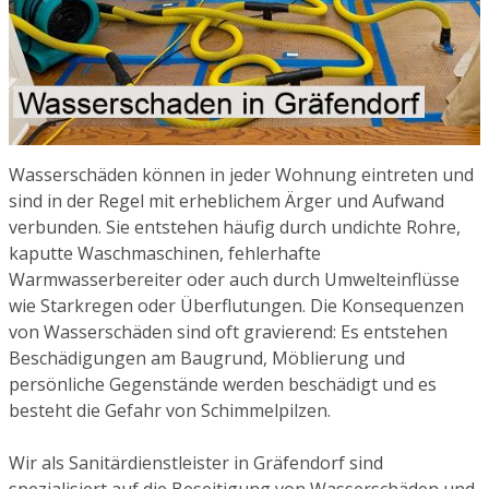
Wasserschäden können in jeder Wohnung eintreten und
sind in der Regel mit erheblichem Ärger und Aufwand
verbunden. Sie entstehen häufig durch undichte Rohre,
kaputte Waschmaschinen, fehlerhafte
Warmwasserbereiter oder auch durch Umwelteinflüsse
wie Starkregen oder Überflutungen. Die Konsequenzen
von Wasserschäden sind oft gravierend: Es entstehen
Beschädigungen am Baugrund, Möblierung und
persönliche Gegenstände werden beschädigt und es
besteht die Gefahr von Schimmelpilzen.
Wir als Sanitärdienstleister in Gräfendorf sind
spezialisiert auf die Beseitigung von Wasserschäden und