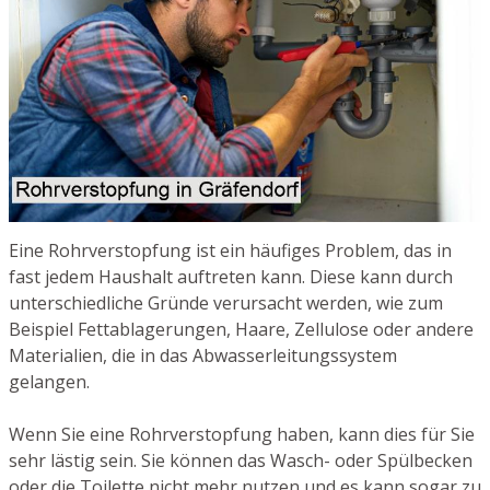
Eine Rohrverstopfung ist ein häufiges Problem, das in
fast jedem Haushalt auftreten kann. Diese kann durch
unterschiedliche Gründe verursacht werden, wie zum
Beispiel Fettablagerungen, Haare, Zellulose oder andere
Materialien, die in das Abwasserleitungssystem
gelangen.
Wenn Sie eine Rohrverstopfung haben, kann dies für Sie
sehr lästig sein. Sie können das Wasch- oder Spülbecken
oder die Toilette nicht mehr nutzen und es kann sogar zu