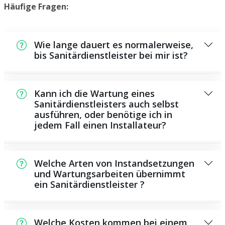
Häufige Fragen:
Wie lange dauert es normalerweise,
bis Sanitärdienstleister bei mir ist?
In der Regel können wir innerhalb einem
kurzen Zeitraum an der Schadensstelle sein.
Kann ich die Wartung eines
Dies hängt unter anderem von der
Sanitärdienstleisters auch selbst
ausführen, oder benötige ich in
Auftragslage zu dem Zeitraum ab sowie von
jedem Fall einen Installateur?
der Verkehrssituation und der örtlichen
Gegebenheit.
Es existieren einige Reparaturen und
Wartungsarbeiten, die Sie selbst
Welche Arten von Instandsetzungen
durchführen können, zum Beispiel die
und Wartungsarbeiten übernimmt
ein Sanitärdienstleister ?
Anwendung von Rohrreinigungsmitteln aus
dem Supermarkt. Allerdings sind viele
Als Sanitärdienstleister bieten wir eine große
Arbeiten, insbesondere solche, die den
Anzahl von Instandsetzungen und
Einsatz von speziellem Werkzeug oder
Welche Kosten kommen bei einem