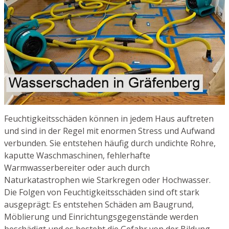
Feuchtigkeitsschäden können in jedem Haus auftreten
und sind in der Regel mit enormen Stress und Aufwand
verbunden. Sie entstehen häufig durch undichte Rohre,
kaputte Waschmaschinen, fehlerhafte
Warmwasserbereiter oder auch durch
Naturkatastrophen wie Starkregen oder Hochwasser.
Die Folgen von Feuchtigkeitsschäden sind oft stark
ausgeprägt: Es entstehen Schäden am Baugrund,
Möblierung und Einrichtungsgegenstände werden
beschädigt und es besteht die Gefahr von der Bildung