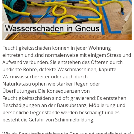
Feuchtigkeitsschäden können in jeder Wohnung
eintreten und sind normalerweise mit einigem Stress und
Aufwand verbunden. Sie entstehen des Öfteren durch
undichte Rohre, defekte Waschmaschinen, kaputte
Warmwasserbereiter oder auch durch
Naturkatastrophen wie starker Regen oder
Überflutungen. Die Konsequenzen von
Feuchtigkeitsschäden sind oft gravierend: Es entstehen
Beschädigungen an der Bausubstanz, Möblierung und
persönliche Gegenstände werden beschädigt und es
besteht die Gefahr von Schimmelbildung.
Wir als Sanitärdienstleister in Gneus sind spezialisiert auf