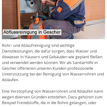
Rohr- und Ablaufreinigung sind wichtige
Dienstleistungen, die dafür sorgen, dass Wasser und
Abwasser in Häusern und Gebäuden wie geplant fließen
und verwendet werden können. Wir als Sanitärhilfe in
Gescher offerieren unseren Kunden professionelle
Unterstützung bei der Reinigung von Wasserrohren und
Abläufen.
Eine Verstopfung von Wasserrohren und Abläufen kann
wegen diversen Gründen entstehen. Dazu gehören zum
Beispiel Fremdstoffe, die in die Rohre gelangen, oder