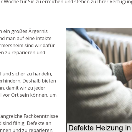
er Woche für Sie zu erreichen und stehen zu Ihrer Verfügun
n ein großes Ärgernis
nd man auf eine intakte
ermersheim sind wir dafür
n zu reparieren und
l und sicher zu handeln,
erhindern. Deshalb bieten
, damit wir zu jeder
ll vor Ort sein können, um
fangreiche Fachkenntnisse
sind fähig, Defekte an
ennen und zu reparieren.