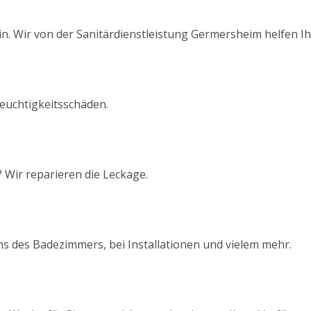
n. Wir von der Sanitärdienstleistung Germersheim helfen Ih
euchtigkeitsschäden.
 Wir reparieren die Leckage.
s des Badezimmers, bei Installationen und vielem mehr.