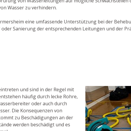
rprüfung von Wasserleitungen auf mögliche Schwachstellen
von Wasser zu verhindern.
n Germersheim eine umfassende Unterstützung bei der Beheb
tur oder Sanierung der entsprechenden Leitungen und der Pr
ntreten und sind in der Regel mit
ntstehen häufig durch lecke Rohre,
sserbereiter oder auch durch
asser. Die Konsequenzen von
s kommt zu Beschädigungen an der
tände werden beschädigt und es