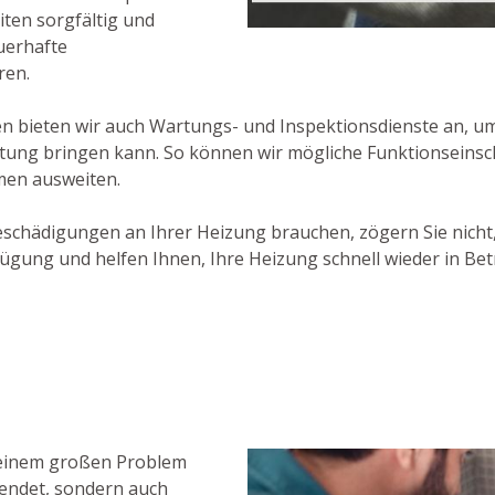
iten sorgfältig und
uerhafte
ren.
bieten wir auch Wartungs- und Inspektionsdienste an, um s
stung bringen kann. So können wir mögliche Funktionseins
men ausweiten.
eschädigungen an Ihrer Heizung brauchen, zögern Sie nicht
gung und helfen Ihnen, Ihre Heizung schnell wieder in Be
u einem großen Problem
wendet, sondern auch