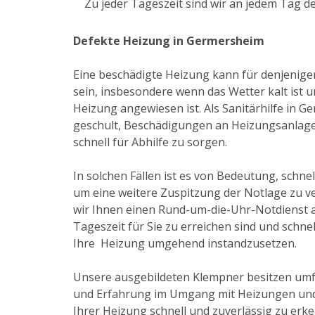
Zu jeder Tageszeit sind wir an jedem Tag d
Defekte Heizung in Germersheim
Eine beschädigte Heizung kann für denjenige
sein, insbesondere wenn das Wetter kalt ist u
Heizung angewiesen ist. Als Sanitärhilfe in G
geschult, Beschädigungen an Heizungsanlage
schnell für Abhilfe zu sorgen.
In solchen Fällen ist es von Bedeutung, schnel
um eine weitere Zuspitzung der Notlage zu v
wir Ihnen einen Rund-um-die-Uhr-Notdienst an
Tageszeit für Sie zu erreichen sind und schne
Ihre Heizung umgehend instandzusetzen.
Unsere ausgebildeten Klempner besitzen um
und Erfahrung im Umgang mit Heizungen und 
Ihrer Heizung schnell und zuverlässig zu erk