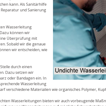
en kann. Als Sanitärhilfe
 Reparatur und Sanierung
hten Wasserleitung
. Dazu können wir
 eine Überprüfung mit
en. Sobald wir die genaue
önnen wir entscheiden, wie
 Stelle durch einen
en. Dazu setzen wir
harz oder Bandagen ein. In
ntsprechende Wasserleitung
rf verschiedene Materialien wie organisches Polymer, Kupf
ichten Wasserleitungen bieten wir auch vorbeugende Maß