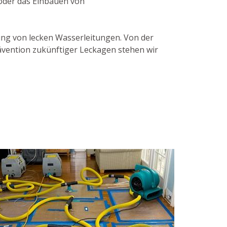
 oder das Einbauen von
ung von lecken Wasserleitungen. Von der
ävention zukünftiger Leckagen stehen wir