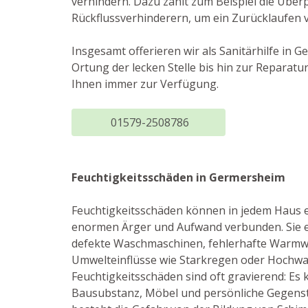
verhindern. Dazu zählt zum Beispiel die Übe
Rückflussverhinderern, um ein Zurücklaufen 
Insgesamt offerieren wir als Sanitärhilfe i
Ortung der lecken Stelle bis hin zur Repara
Ihnen immer zur Verfügung.
01579-2508786
Feuchtigkeitsschäden in Germersheim
Feuchtigkeitsschäden können in jedem Haus ei
enormen Ärger und Aufwand verbunden. Sie e
defekte Waschmaschinen, fehlerhafte Warmwa
Umwelteinflüsse wie Starkregen oder Hochw
Feuchtigkeitsschäden sind oft gravierend: E
Bausubstanz, Möbel und persönliche Gegens