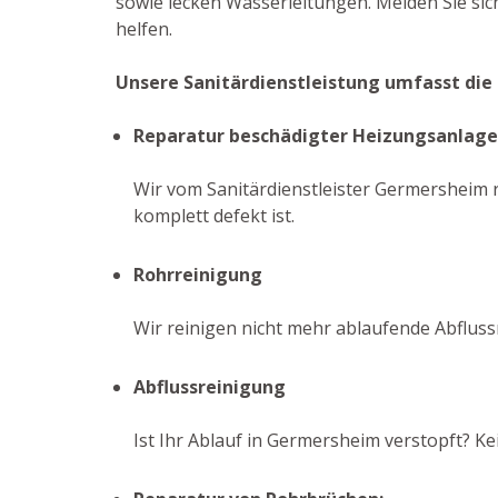
sowie lecken Wasserleitungen. Melden Sie sic
helfen.
Unsere Sanitärdienstleistung umfasst die
Reparatur beschädigter Heizungsanlag
Wir vom Sanitärdienstleister Germersheim r
komplett defekt ist.
Rohrreinigung
Wir reinigen nicht mehr ablaufende Abflus
Abflussreinigung
Ist Ihr Ablauf in Germersheim verstopft? K