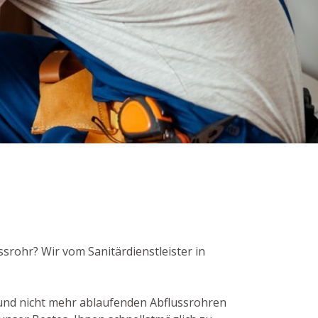
srohr? Wir vom Sanitärdienstleister in
und nicht mehr ablaufenden Abflussrohren