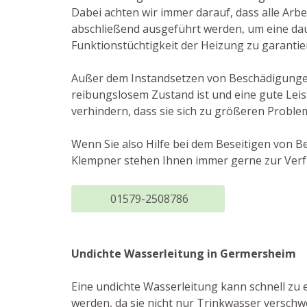
Dabei achten wir immer darauf, dass alle Arbe
abschließend ausgeführt werden, um eine da
Funktionstüchtigkeit der Heizung zu garantie
Außer dem Instandsetzen von Beschädigungen 
reibungslosem Zustand ist und eine gute Lei
verhindern, dass sie sich zu größeren Proble
Wenn Sie also Hilfe bei dem Beseitigen von B
Klempner stehen Ihnen immer gerne zur Verfü
01579-2508786
Undichte Wasserleitung in Germersheim
Eine undichte Wasserleitung kann schnell z
werden, da sie nicht nur Trinkwasser versch