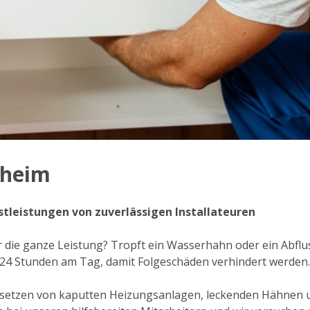
sheim
enstleistungen von zuverlässigen Installateuren
r die ganze Leistung? Tropft ein Wasserhahn oder ein Abflus
24 Stunden am Tag, damit Folgeschäden verhindert werden.
dsetzen von kaputten Heizungsanlagen, leckenden Hähnen 