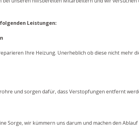
h bei unseren hilfsbereiten Mitarbeitern und wir versuchen 
 folgenden Leistungen:
en
eparieren Ihre Heizung. Unerheblich ob diese nicht mehr di
srohre und sorgen dafür, dass Verstopfungen entfernt werd
eine Sorge, wir kümmern uns darum und machen den Ablauf w