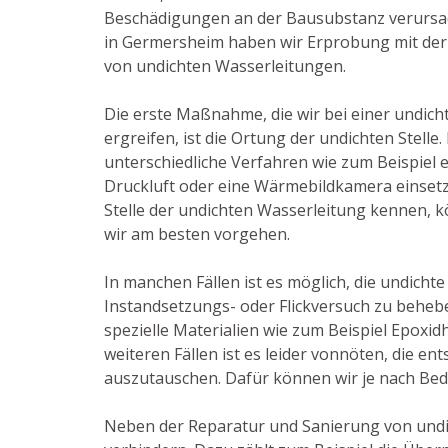
Beschädigungen an der Bausubstanz verursach
in Germersheim haben wir Erprobung mit der
von undichten Wasserleitungen.
Die erste Maßnahme, die wir bei einer undic
ergreifen, ist die Ortung der undichten Stelle
unterschiedliche Verfahren wie zum Beispiel
Druckluft oder eine Wärmebildkamera einsetz
Stelle der undichten Wasserleitung kennen, k
wir am besten vorgehen.
In manchen Fällen ist es möglich, die undichte
Instandsetzungs- oder Flickversuch zu beheb
spezielle Materialien wie zum Beispiel Epoxid
weiteren Fällen ist es leider vonnöten, die e
auszutauschen. Dafür können wir je nach Beda
Neben der Reparatur und Sanierung von und