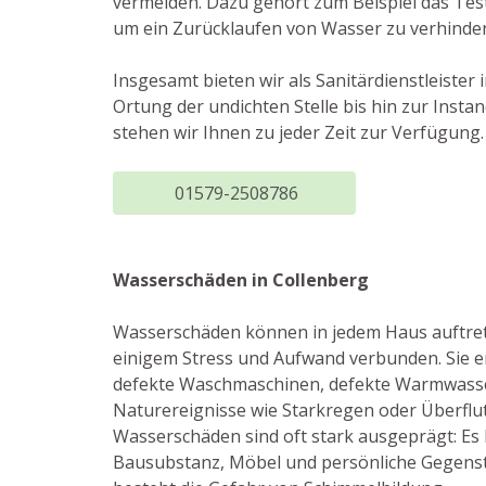
vermeiden. Dazu gehört zum Beispiel das Tes
um ein Zurücklaufen von Wasser zu verhinder
Insgesamt bieten wir als Sanitärdienstleiste
Ortung der undichten Stelle bis hin zur Ins
stehen wir Ihnen zu jeder Zeit zur Verfügung.
01579-2508786
Wasserschäden in Collenberg
Wasserschäden können in jedem Haus auftrete
einigem Stress und Aufwand verbunden. Sie e
defekte Waschmaschinen, defekte Warmwasse
Naturereignisse wie Starkregen oder Überflu
Wasserschäden sind oft stark ausgeprägt: Es
Bausubstanz, Möbel und persönliche Gegens