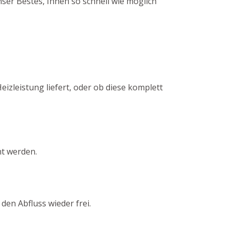
er Bestes, Ihnen so schnell wie möglich
eizleistung liefert, oder ob diese komplett
nt werden.
den Abfluss wieder frei.