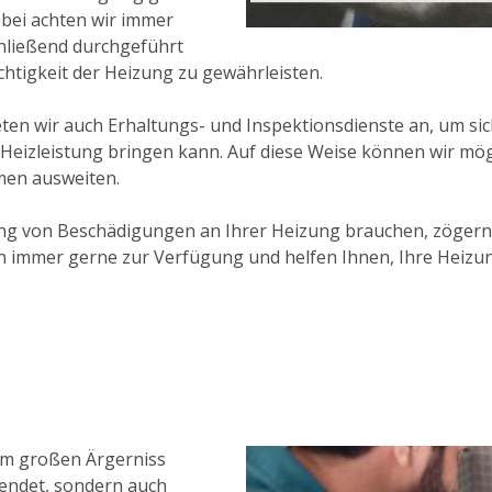
abei achten wir immer
chließend durchgeführt
htigkeit der Heizung zu gewährleisten.
n wir auch Erhaltungs- und Inspektionsdienste an, um siche
 Heizleistung bringen kann. Auf diese Weise können wir mö
men ausweiten.
ng von Beschädigungen an Ihrer Heizung brauchen, zögern 
 immer gerne zur Verfügung und helfen Ihnen, Ihre Heizu
nem großen Ärgerniss
wendet, sondern auch