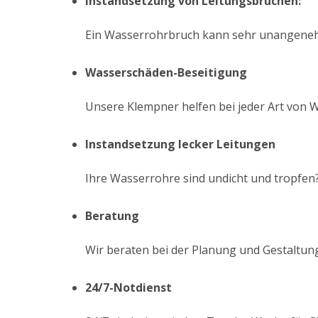
Instandsetzung von Leitungsbrüchen:
Ein Wasserrohrbruch kann sehr unangenehm 
Wasserschäden-Beseitigung
Unsere Klempner helfen bei jeder Art von 
Instandsetzung lecker Leitungen
Ihre Wasserrohre sind undicht und tropfen?
Beratung
Wir beraten bei der Planung und Gestaltung
24/7-Notdienst