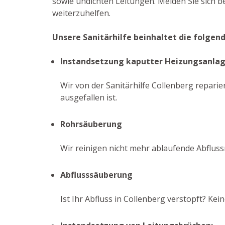
sowie undichten Leitungen. Melden Sie sich 
weiterzuhelfen.
Unsere Sanitärhilfe beinhaltet die folgen
Instandsetzung kaputter Heizungsanla
Wir von der Sanitärhilfe Collenberg reparie
ausgefallen ist.
Rohrsäuberung
Wir reinigen nicht mehr ablaufende Abflus
Abflusssäuberung
Ist Ihr Abfluss in Collenberg verstopft? K