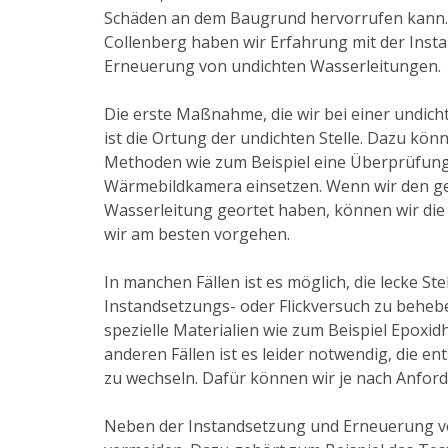
Schäden an dem Baugrund hervorrufen kann. Al
Collenberg haben wir Erfahrung mit der Inst
Erneuerung von undichten Wasserleitungen.
Die erste Maßnahme, die wir bei einer undich
ist die Ortung der undichten Stelle. Dazu kön
Methoden wie zum Beispiel eine Überprüfung 
Wärmebildkamera einsetzen. Wenn wir den g
Wasserleitung geortet haben, können wir die 
wir am besten vorgehen.
In manchen Fällen ist es möglich, die lecke Ste
Instandsetzungs- oder Flickversuch zu beheb
spezielle Materialien wie zum Beispiel Epoxid
anderen Fällen ist es leider notwendig, die 
zu wechseln. Dafür können wir je nach Anforde
Neben der Instandsetzung und Erneuerung v