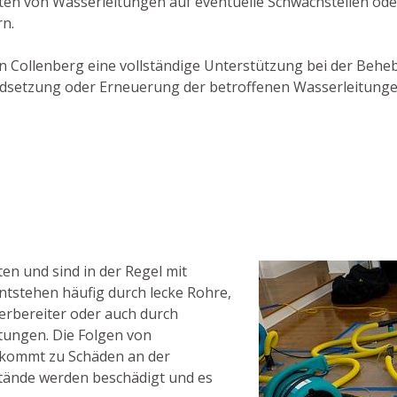
ten von Wasserleitungen auf eventuelle Schwachstellen ode
n.
r in Collenberg eine vollständige Unterstützung bei der Be
tandsetzung oder Erneuerung der betroffenen Wasserleitun
n und sind in der Regel mit
ntstehen häufig durch lecke Rohre,
rbereiter oder auch durch
tungen. Die Folgen von
 kommt zu Schäden an der
tände werden beschädigt und es