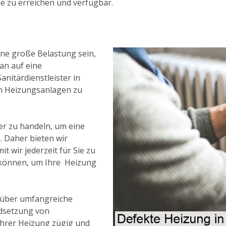
ie zu erreichen und verfügbar.
ine große Belastung sein,
an auf eine
anitärdienstleister in
an Heizungsanlagen zu
her zu handeln, um eine
. Daher bieten wir
 wir jederzeit für Sie zu
 können, um Ihre Heizung
 über umfangreiche
ndsetzung von
Ihrer Heizung zügig und