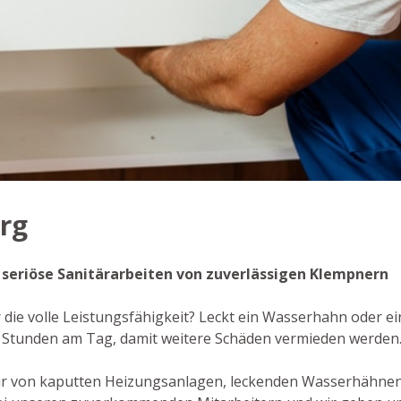
erg
- seriöse Sanitärarbeiten von zuverlässigen Klempnern
r die volle Leistungsfähigkeit? Leckt ein Wasserhahn oder ei
4 Stunden am Tag, damit weitere Schäden vermieden werden
ur von kaputten Heizungsanlagen, leckenden Wasserhähnen