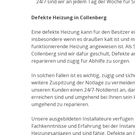
24/7 sind wir an jedem Tag der Woche für S
Defekte Heizung in Collenberg
Eine defekte Heizung kann für den Besitzer e
insbesondere wenn es draußen kalt ist und m
funktionierende Heizung angewiesen ist. Als S
Collenberg sind wir dafür geschult, Defekte 
reparieren und zügig für Abhilfe zu sorgen.
In solchen Fällen ist es wichtig, zügig und sic
weitere Zuspitzung der Notlage zu vermeiden
unseren Kunden einen 24/7-Notdienst an, damit
erreichen sind und umgehend bei Ihnen sein
umgehend zu reparieren.
Unsere ausgebildeten Installateure verfügen
Fachkenntnisse und Erfahrung bei der Insta
Heizungsanlagen und sind fähig, Defekte an 