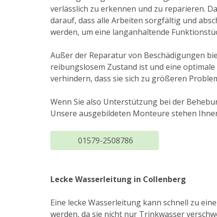
verlässlich zu erkennen und zu reparieren. D
darauf, dass alle Arbeiten sorgfältig und abs
werden, um eine langanhaltende Funktionstüc
Außer der Reparatur von Beschädigungen biete
reibungslosem Zustand ist und eine optimale
verhindern, dass sie sich zu größeren Proble
Wenn Sie also Unterstützung bei der Behebu
Unsere ausgebildeten Monteure stehen Ihnen
01579-2508786
Lecke Wasserleitung in Collenberg
Eine lecke Wasserleitung kann schnell zu ei
werden, da sie nicht nur Trinkwasser versch