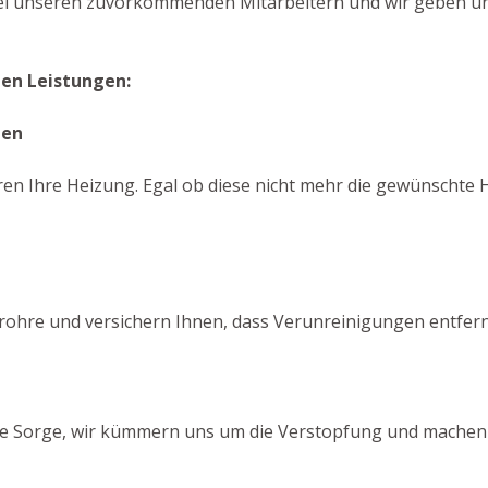
bei unseren zuvorkommenden Mitarbeitern und wir geben uns
den Leistungen:
gen
ren Ihre Heizung. Egal ob diese nicht mehr die gewünschte H
srohre und versichern Ihnen, dass Verunreinigungen entfer
eine Sorge, wir kümmern uns um die Verstopfung und machen 