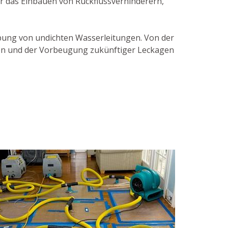
r das Einbauen von Rückflussverhinderern,
hebung von undichten Wasserleitungen. Von der
gen und der Vorbeugung zukünftiger Leckagen