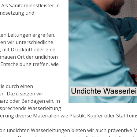
s Sanitärdienstleister in
andsetzung und
ten Leitungen ergreifen,
nen wir unterschiedliche
mit Druckluft oder eine
enauen Ort der undichten
Entscheidung treffen, wie
lle durch einen
en. Dazu setzen wir
harz oder Bandagen ein. In
entsprechende Wasserleitung
rung diverse Materialien wie Plastik, Kupfer oder Stahl ein
on undichten Wasserleitungen bieten wir auch präventive