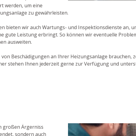
rt werden, um eine
zungsanlage zu gewährleisten.
bieten wir auch Wartungs- und Inspektionsdienste an, um 
ine gute Leistung erbringt. So können wir eventuelle Proble
men ausweiten.
 von Beschädigungen an Ihrer Heizungsanlage brauchen, zö
r stehen Ihnen jederzeit gerne zur Verfügung und unterst
m großen Ärgerniss
wendet, sondern auch