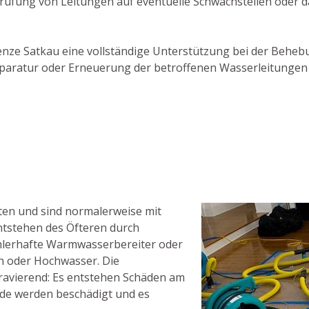
prüfung von Leitungen auf eventuelle Schwachstellen oder 
Clenze Satkau eine vollständige Unterstützung bei der Behe
ur Reparatur oder Erneuerung der betroffenen Wasserleitung
en und sind normalerweise mit
ntstehen des Öfteren durch
hlerhafte Warmwasserbereiter oder
n oder Hochwasser. Die
avierend: Es entstehen Schäden am
de werden beschädigt und es