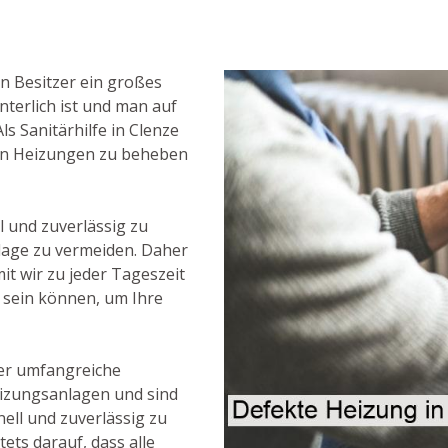
n Besitzer ein großes
terlich ist und man auf
s Sanitärhilfe in Clenze
e an Heizungen zu beheben
l und zuverlässig zu
lage zu vermeiden. Daher
it wir zu jeder Tageszeit
t sein können, um Ihre
er umfangreiche
izungsanlagen und sind
ell und zuverlässig zu
ets darauf, dass alle