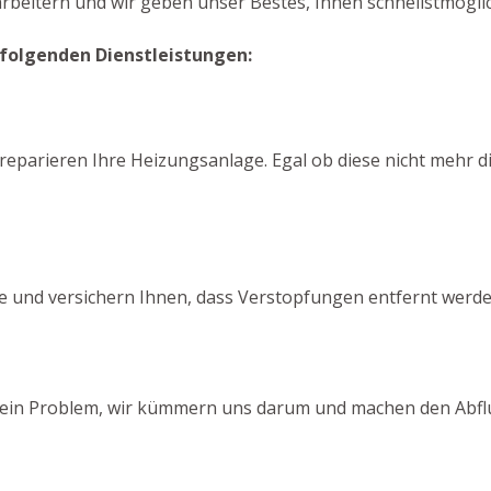
arbeitern und wir geben unser Bestes, Ihnen schnellstmöglic
 folgenden Dienstleistungen:
reparieren Ihre Heizungsanlage. Egal ob diese nicht mehr di
se und versichern Ihnen, dass Verstopfungen entfernt werde
? Kein Problem, wir kümmern uns darum und machen den Abflu