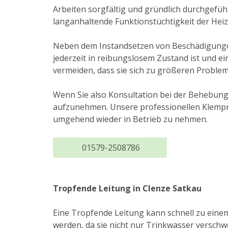
Arbeiten sorgfältig und gründlich durchgefüh
langanhaltende Funktionstüchtigkeit der Hei
Neben dem Instandsetzen von Beschädigungen 
jederzeit in reibungslosem Zustand ist und e
vermeiden, dass sie sich zu größeren Proble
Wenn Sie also Konsultation bei der Behebung
aufzunehmen. Unsere professionellen Klempne
umgehend wieder in Betrieb zu nehmen.
01579-2508786
Tropfende Leitung in Clenze Satkau
Eine Tropfende Leitung kann schnell zu eine
werden, da sie nicht nur Trinkwasser versch