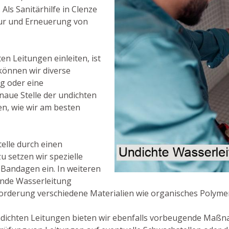
ls Sanitärhilfe in Clenze
ur und Erneuerung von
en Leitungen einleiten, ist
 können wir diverse
g oder eine
aue Stelle der undichten
n, wie wir am besten
Stelle durch einen
u setzen wir spezielle
 Bandagen ein. In weiteren
hende Wasserleitung
orderung verschiedene Materialien wie organisches Polymer,
dichten Leitungen bieten wir ebenfalls vorbeugende Maßn