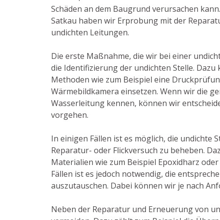
Schäden an dem Baugrund verursachen kann. A
Satkau haben wir Erprobung mit der Reparat
undichten Leitungen.
Die erste Maßnahme, die wir bei einer undicht
die Identifizierung der undichten Stelle. Dazu
Methoden wie zum Beispiel eine Druckprüfun
Wärmebildkamera einsetzen. Wenn wir die gen
Wasserleitung kennen, können wir entscheide
vorgehen.
In einigen Fällen ist es möglich, die undichte 
Reparatur- oder Flickversuch zu beheben. Daz
Materialien wie zum Beispiel Epoxidharz oder
Fällen ist es jedoch notwendig, die entsprec
auszutauschen. Dabei können wir je nach Anf
Neben der Reparatur und Erneuerung von un