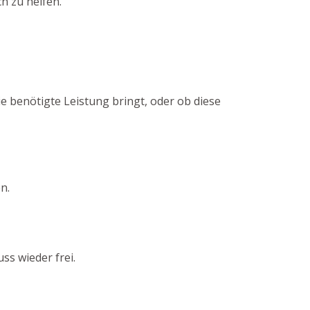
h zu helfen.
e benötigte Leistung bringt, oder ob diese
n.
ss wieder frei.