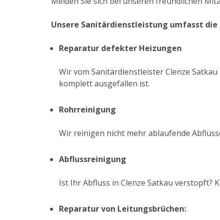
Melden Sie sich bei unseren freundlichen Mit
Unsere Sanitärdienstleistung umfasst die
Reparatur defekter Heizungen
Wir vom Sanitärdienstleister Clenze Satkau 
komplett ausgefallen ist.
Rohrreinigung
Wir reinigen nicht mehr ablaufende Abflüs
Abflussreinigung
Ist Ihr Abfluss in Clenze Satkau verstopft
Reparatur von Leitungsbrüchen: