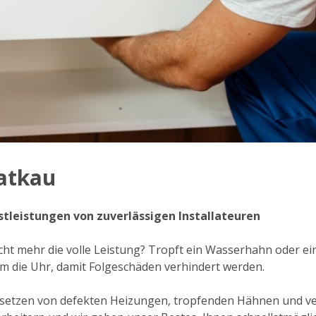
Satkau
enstleistungen von zuverlässigen Installateuren
cht mehr die volle Leistung? Tropft ein Wasserhahn oder ein
m die Uhr, damit Folgeschäden verhindert werden.
setzen von defekten Heizungen, tropfenden Hähnen und ver