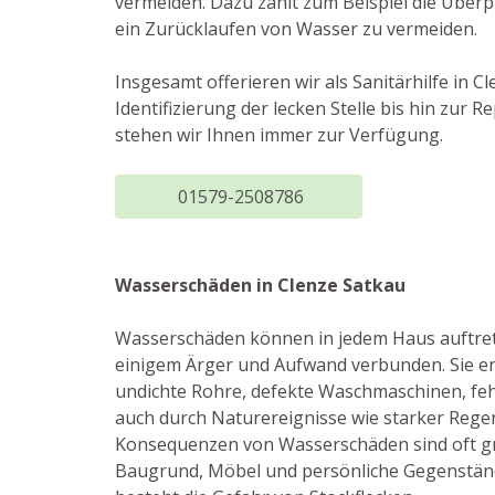
vermeiden. Dazu zählt zum Beispiel die Über
ein Zurücklaufen von Wasser zu vermeiden.
Insgesamt offerieren wir als Sanitärhilfe in 
Identifizierung der lecken Stelle bis hin z
stehen wir Ihnen immer zur Verfügung.
01579-2508786
Wasserschäden in Clenze Satkau
Wasserschäden können in jedem Haus auftret
einigem Ärger und Aufwand verbunden. Sie e
undichte Rohre, defekte Waschmaschinen, fe
auch durch Naturereignisse wie starker Rege
Konsequenzen von Wasserschäden sind oft gr
Baugrund, Möbel und persönliche Gegenstän