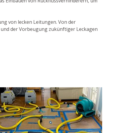
das Einbauen von Rückflussverhinderern, um
bung von lecken Leitungen. Von der
en und der Vorbeugung zukünftiger Leckagen