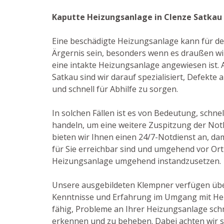
Kaputte Heizungsanlage in Clenze Satkau
Eine beschädigte Heizungsanlage kann für de
Ärgernis sein, besonders wenn es draußen win
eine intakte Heizungsanlage angewiesen ist. Al
Satkau sind wir darauf spezialisiert, Defekt
und schnell für Abhilfe zu sorgen.
In solchen Fällen ist es von Bedeutung, schnel
handeln, um eine weitere Zuspitzung der Not
bieten wir Ihnen einen 24/7-Notdienst an, dam
für Sie erreichbar sind und umgehend vor Or
Heizungsanlage umgehend instandzusetzen.
Unsere ausgebildeten Klempner verfügen üb
Kenntnisse und Erfahrung im Umgang mit He
fähig, Probleme an Ihrer Heizungsanlage schn
erkennen und zu beheben. Dabei achten wir st