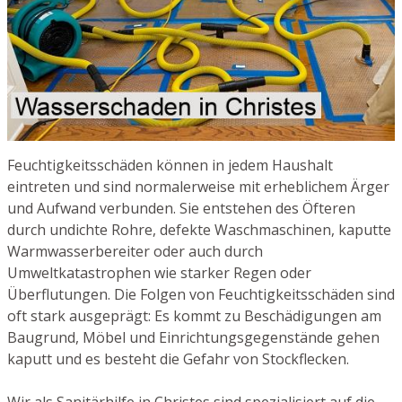
Feuchtigkeitsschäden können in jedem Haushalt
eintreten und sind normalerweise mit erheblichem Ärger
und Aufwand verbunden. Sie entstehen des Öfteren
durch undichte Rohre, defekte Waschmaschinen, kaputte
Warmwasserbereiter oder auch durch
Umweltkatastrophen wie starker Regen oder
Überflutungen. Die Folgen von Feuchtigkeitsschäden sind
oft stark ausgeprägt: Es kommt zu Beschädigungen am
Baugrund, Möbel und Einrichtungsgegenstände gehen
kaputt und es besteht die Gefahr von Stockflecken.
Wir als Sanitärhilfe in Christes sind spezialisiert auf die