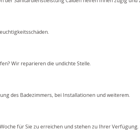
n der Sanitärdienstleistung Calden helfen Ihnen zügig und 
euchtigkeitsschäden.
en? Wir reparieren die undichte Stelle.
ung des Badezimmers, bei Installationen und weiterem.
Woche für Sie zu erreichen und stehen zu Ihrer Verfügung.