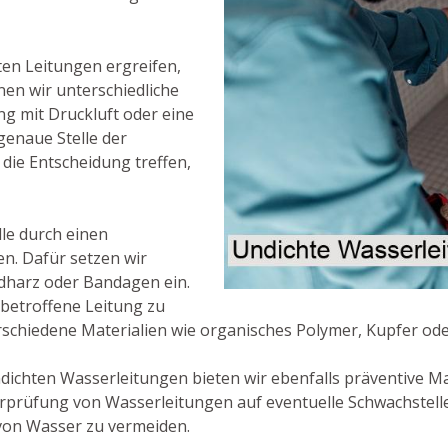
ten Leitungen ergreifen,
nen wir unterschiedliche
g mit Druckluft oder eine
enaue Stelle der
die Entscheidung treffen,
lle durch einen
n. Dafür setzen wir
idharz oder Bandagen ein.
e betroffene Leitung zu
rschiedene Materialien wie organisches Polymer, Kupfer od
ichten Wasserleitungen bieten wir ebenfalls präventive 
berprüfung von Wasserleitungen auf eventuelle Schwachstel
von Wasser zu vermeiden.