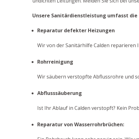
undichten Leitungen. Melden Sie sich bei unse
Unsere Sanitärdienstleistung umfasst die
Reparatur defekter Heizungen
Wir von der Sanitärhilfe Calden reparieren I
Rohrreinigung
Wir säubern verstopfte Abflussrohre und s
Abflusssäuberung
Ist Ihr Ablauf in Calden verstopft? Kein P
Reparatur von Wasserrohrbrüchen: