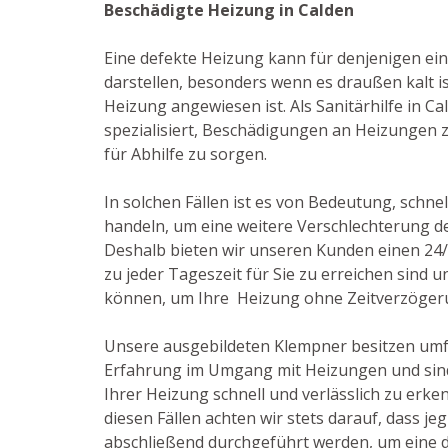
Beschädigte Heizung in Calden
Eine defekte Heizung kann für denjenigen ei
darstellen, besonders wenn es draußen kalt i
Heizung angewiesen ist. Als Sanitärhilfe in Ca
spezialisiert, Beschädigungen an Heizungen z
für Abhilfe zu sorgen.
In solchen Fällen ist es von Bedeutung, schnel
handeln, um eine weitere Verschlechterung d
Deshalb bieten wir unseren Kunden einen 24/
zu jeder Tageszeit für Sie zu erreichen sind u
können, um Ihre Heizung ohne Zeitverzögeru
Unsere ausgebildeten Klempner besitzen um
Erfahrung im Umgang mit Heizungen und sind
Ihrer Heizung schnell und verlässlich zu erke
diesen Fällen achten wir stets darauf, dass j
abschließend durchgeführt werden, um eine 