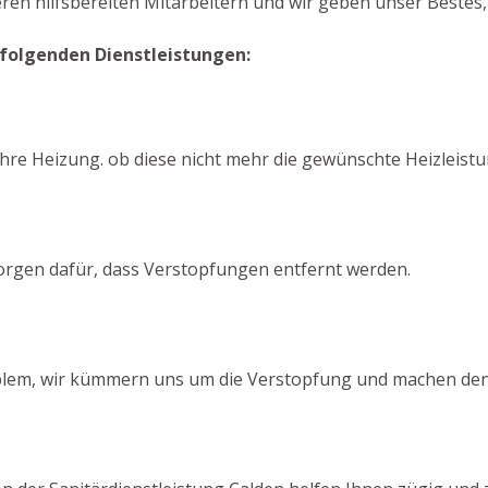
ren hilfsbereiten Mitarbeitern und wir geben unser Bestes,
 folgenden Dienstleistungen:
hre Heizung. ob diese nicht mehr die gewünschte Heizleistung
orgen dafür, dass Verstopfungen entfernt werden.
roblem, wir kümmern uns um die Verstopfung und machen den 