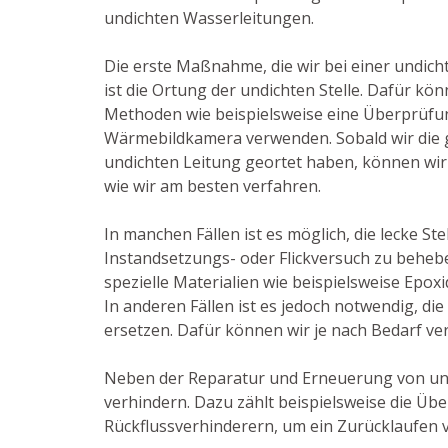
undichten Wasserleitungen.
Die erste Maßnahme, die wir bei einer undich
ist die Ortung der undichten Stelle. Dafür kön
Methoden wie beispielsweise eine Überprüfun
Wärmebildkamera verwenden. Sobald wir die g
undichten Leitung geortet haben, können wir 
wie wir am besten verfahren.
In manchen Fällen ist es möglich, die lecke Ste
Instandsetzungs- oder Flickversuch zu behebe
spezielle Materialien wie beispielsweise Epox
In anderen Fällen ist es jedoch notwendig, di
ersetzen. Dafür können wir je nach Bedarf ve
Neben der Reparatur und Erneuerung von und
verhindern. Dazu zählt beispielsweise die Ü
Rückflussverhinderern, um ein Zurücklaufen 