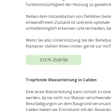
Funktionstüchtigkeit der Heizung zu gewährle
Neben dem Instandsetzen von Defekten bieten
einwandfreiem Zustand ist und eine optimale
schnellstmöglich erkennen und vermeiden, da
Wenn Sie also Unterstützung bei der Behebun
Klempner stehen Ihnen immer gerne zur Verfü
01579-2508786
Tropfende Wasserleitung in Calden
Eine lecke Wasserleitung kann schnell zu ei
werden, da sie nicht nur Wasser verschwende
Beschädigungen an dem Baugrund verursachen 
Calden haben wir Erprobung mit der Reparat