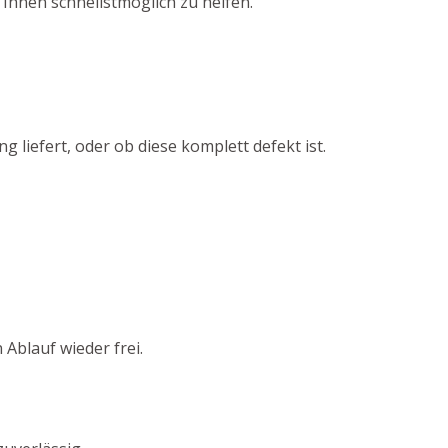
 Ihnen schnellstmöglich zu helfen.
 liefert, oder ob diese komplett defekt ist.
Ablauf wieder frei.