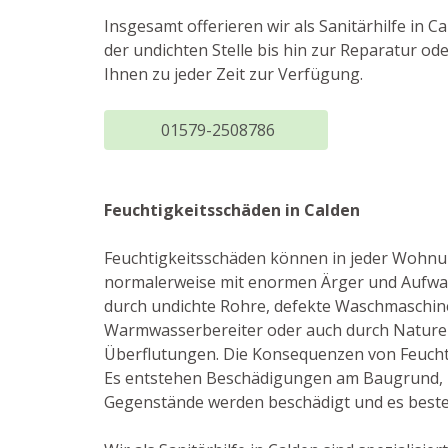
Insgesamt offerieren wir als Sanitärhilfe i
der undichten Stelle bis hin zur Reparatur 
Ihnen zu jeder Zeit zur Verfügung.
01579-2508786
Feuchtigkeitsschäden in Calden
Feuchtigkeitsschäden können in jeder Wohnu
normalerweise mit enormen Ärger und Aufwan
durch undichte Rohre, defekte Waschmaschine
Warmwasserbereiter oder auch durch Naturer
Überflutungen. Die Konsequenzen von Feuchti
Es entstehen Beschädigungen am Baugrund, 
Gegenstände werden beschädigt und es besteh