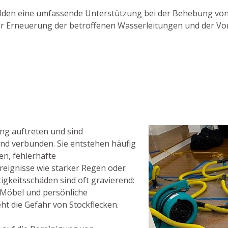
n Calden eine umfassende Unterstützung bei der Behebung v
oder Erneuerung der betroffenen Wasserleitungen und der 
ng auftreten und sind
d verbunden. Sie entstehen häufig
n, fehlerhafte
eignisse wie starker Regen oder
gkeitsschäden sind oft gravierend:
Möbel und persönliche
t die Gefahr von Stockflecken.