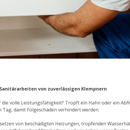
e Sanitärarbeiten von zuverlässigen Klempnern
r die volle Leistungsfähigkeit? Tropft ein Hahn oder ein Abf
 Tag, damit Folgeschäden verhindert werden.
dsetzen von beschädigten Heizungen, tropfenden Wasserhä