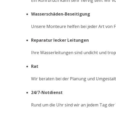
Ein Rohrbruch kann sehr nervig sein. Wir vo
Wasserschäden-Beseitigung
Unsere Monteure helfen bei jeder Art von F
Reparatur lecker Leitungen
Ihre Wasserleitungen sind undicht und tropf
Rat
Wir beraten bei der Planung und Umgestalt
24/7-Notdienst
Rund um die Uhr sind wir an jedem Tag der 