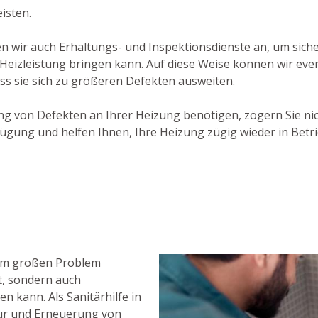
isten.
 wir auch Erhaltungs- und Inspektionsdienste an, um siche
 Heizleistung bringen kann. Auf diese Weise können wir ev
ss sie sich zu größeren Defekten ausweiten.
g von Defekten an Ihrer Heizung benötigen, zögern Sie nic
gung und helfen Ihnen, Ihre Heizung zügig wieder in Betr
nem großen Problem
t, sondern auch
kann. Als Sanitärhilfe in
ur und Erneuerung von