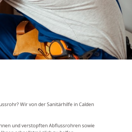
lussrohr? Wir von der Sanitärhilfe in Calden
hnen und verstopften Abflussrohren sowie