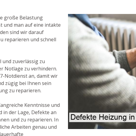
ne große Belastung
st und man auf eine intakte
lden sind wir darauf
u reparieren und schnell
l und zuverlässig zu
er Notlage zu verhindern.
7-Notdienst an, damit wir
nd zügig bei Ihnen sein
ng zu reparieren.
fangreiche Kenntnisse und
 in der Lage, Defekte an
nnen und zu reparieren. In
egliche Arbeiten genau und
dauerhafte