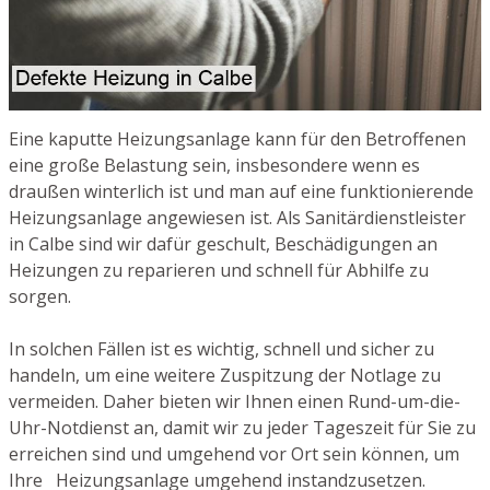
Eine kaputte Heizungsanlage kann für den Betroffenen
eine große Belastung sein, insbesondere wenn es
draußen winterlich ist und man auf eine funktionierende
Heizungsanlage angewiesen ist. Als Sanitärdienstleister
in Calbe sind wir dafür geschult, Beschädigungen an
Heizungen zu reparieren und schnell für Abhilfe zu
sorgen.
In solchen Fällen ist es wichtig, schnell und sicher zu
handeln, um eine weitere Zuspitzung der Notlage zu
vermeiden. Daher bieten wir Ihnen einen Rund-um-die-
Uhr-Notdienst an, damit wir zu jeder Tageszeit für Sie zu
erreichen sind und umgehend vor Ort sein können, um
Ihre Heizungsanlage umgehend instandzusetzen.