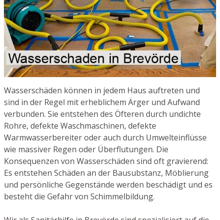
Wasserschäden können in jedem Haus auftreten und
sind in der Regel mit erheblichem Ärger und Aufwand
verbunden. Sie entstehen des Öfteren durch undichte
Rohre, defekte Waschmaschinen, defekte
Warmwasserbereiter oder auch durch Umwelteinflüsse
wie massiver Regen oder Überflutungen. Die
Konsequenzen von Wasserschäden sind oft gravierend:
Es entstehen Schäden an der Bausubstanz, Möblierung
und persönliche Gegenstände werden beschädigt und es
besteht die Gefahr von Schimmelbildung.
Wir als Sanitärhilfe in Brevörde sind spezialisiert auf die