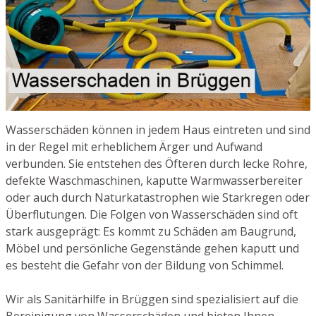
Wasserschäden können in jedem Haus eintreten und sind
in der Regel mit erheblichem Ärger und Aufwand
verbunden. Sie entstehen des Öfteren durch lecke Rohre,
defekte Waschmaschinen, kaputte Warmwasserbereiter
oder auch durch Naturkatastrophen wie Starkregen oder
Überflutungen. Die Folgen von Wasserschäden sind oft
stark ausgeprägt: Es kommt zu Schäden am Baugrund,
Möbel und persönliche Gegenstände gehen kaputt und
es besteht die Gefahr von der Bildung von Schimmel.
Wir als Sanitärhilfe in Brüggen sind spezialisiert auf die
Bereinigung von Wasserschäden und bieten Ihnen