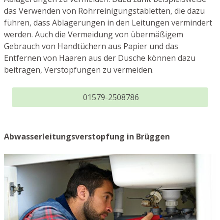
das Verwenden von Rohrreinigungstabletten, die dazu
führen, dass Ablagerungen in den Leitungen vermindert
werden. Auch die Vermeidung von übermäßigem
Gebrauch von Handtüchern aus Papier und das
Entfernen von Haaren aus der Dusche können dazu
beitragen, Verstopfungen zu vermeiden.
01579-2508786
Abwasserleitungsverstopfung in Brüggen