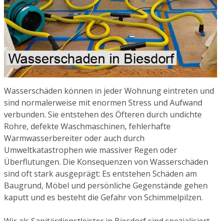
Wasserschäden können in jeder Wohnung eintreten und
sind normalerweise mit enormen Stress und Aufwand
verbunden. Sie entstehen des Öfteren durch undichte
Rohre, defekte Waschmaschinen, fehlerhafte
Warmwasserbereiter oder auch durch
Umweltkatastrophen wie massiver Regen oder
Überflutungen. Die Konsequenzen von Wasserschäden
sind oft stark ausgeprägt: Es entstehen Schäden am
Baugrund, Möbel und persönliche Gegenstände gehen
kaputt und es besteht die Gefahr von Schimmelpilzen.
Wir als Sanitärdienstleister in Biesdorf sind spezialisiert