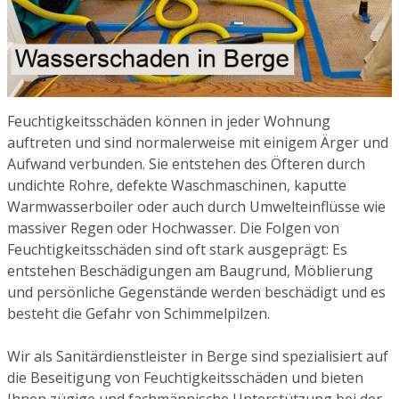
Feuchtigkeitsschäden können in jeder Wohnung
auftreten und sind normalerweise mit einigem Ärger und
Aufwand verbunden. Sie entstehen des Öfteren durch
undichte Rohre, defekte Waschmaschinen, kaputte
Warmwasserboiler oder auch durch Umwelteinflüsse wie
massiver Regen oder Hochwasser. Die Folgen von
Feuchtigkeitsschäden sind oft stark ausgeprägt: Es
entstehen Beschädigungen am Baugrund, Möblierung
und persönliche Gegenstände werden beschädigt und es
besteht die Gefahr von Schimmelpilzen.
Wir als Sanitärdienstleister in Berge sind spezialisiert auf
die Beseitigung von Feuchtigkeitsschäden und bieten
Ihnen zügige und fachmännische Unterstützung bei der