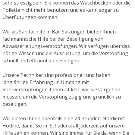
sehr stressig sein. Sie können das Waschbecken oder die
Toilette nicht mehr benutzen und es kann sogar zu
Überflutungen kommen.
Wir als Sanitärhilfe in Bad Salzungen bieten Ihnen
fachmännische Hilfe bei der Beseitigung von
Abwasserleitungsverstopfungen. Wir verfügen über das
nötige Wissen und die Ausrüstung, um die Verstopfung
schnell und effizient zu beseitigen.
Unsere Techniker sind professionell und haben
langjährige Erfahrung im Umgang mit
Rohrverstopfungen. Ihnen ist klar, wie sie vorgehen
müssen, um die Verstopfung zügig und gründlich zu
beseitigen.
Wir bieten Ihnen ebenfalls eine 24-Stunden-Notdienst-
Hotline, damit Sie im Schadensfall jederzeit auf unsere
Hilfe zählen können. Wir sind immer für Sie da, wenn Sie