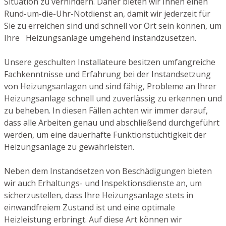
Situation zu verhindern. Daher bieten wir Ihnen einen
Rund-um-die-Uhr-Notdienst an, damit wir jederzeit für
Sie zu erreichen sind und schnell vor Ort sein können, um
Ihre Heizungsanlage umgehend instandzusetzen.
Unsere geschulten Installateure besitzen umfangreiche
Fachkenntnisse und Erfahrung bei der Instandsetzung
von Heizungsanlagen und sind fähig, Probleme an Ihrer
Heizungsanlage schnell und zuverlässig zu erkennen und
zu beheben. In diesen Fällen achten wir immer darauf,
dass alle Arbeiten genau und abschließend durchgeführt
werden, um eine dauerhafte Funktionstüchtigkeit der
Heizungsanlage zu gewährleisten.
Neben dem Instandsetzen von Beschädigungen bieten
wir auch Erhaltungs- und Inspektionsdienste an, um
sicherzustellen, dass Ihre Heizungsanlage stets in
einwandfreiem Zustand ist und eine optimale
Heizleistung erbringt. Auf diese Art können wir