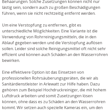
Behaarungen. Solche Zusetzungen können nicht nur
lästig sein, sondern auch zu großen Beschädigungen
führen, wenn sie nicht rechtzeitig entfernt werden.
Um eine Verstopfung zu entfernen, gibt es
unterschiedliche Möglichkeiten. Eine Variante ist die
Verwendung von Rohrreinigungsmitteln, die in den
Ablauf gegeben werden und die Verstopfung auflösen
sollen. Leider sind solche Reinigungsmittel oft nicht sehr
effizient und können auch Schäden an den Wasserrohren
bewirken.
Eine effektivere Option ist das Einsetzen von
professionellen Rohrsäuberungsgeräten, die wir als
Sanitärdienstleister in Arlewatt zur Hilfe haben. Dazu
gehören zum Beispiel Hochdruckreiniger, die mit hohem
Luftdruck arbeiten und somit Zusetzungen lösen
können, ohne dass es zu Schäden an den Wasserrohren
kommt. Wir setzen auch spezielle Kameras ein, um den