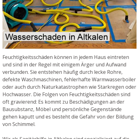
Feuchtigkeitsschäden können in jedem Haus eintreten
und sind in der Regel mit einigem Ärger und Aufwand
verbunden. Sie entstehen häufig durch lecke Rohre,
defekte Waschmaschinen, fehlerhafte Warmwasserboiler
oder auch durch Naturkatastrophen wie Starkregen oder
Hochwasser. Die Folgen von Feuchtigkeitsschäden sind
oft gravierend: Es kommt zu Beschädigungen an der
Bausubstanz, Möbel und persönliche Gegenstände
gehen kaputt und es besteht die Gefahr von der Bildung
von Schimmel.
Wir als Sanitärhilfe in Altkalen sind spezialisiert auf die