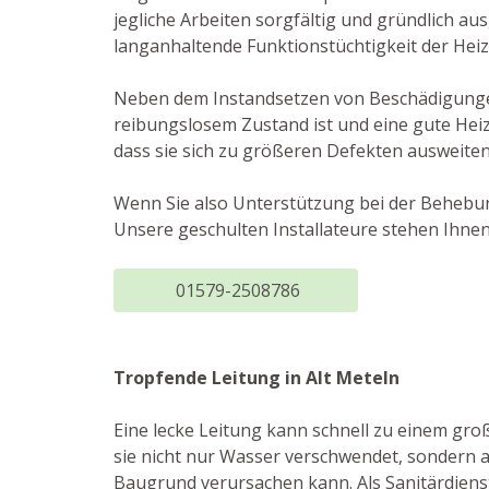
jegliche Arbeiten sorgfältig und gründlich a
langanhaltende Funktionstüchtigkeit der Hei
Neben dem Instandsetzen von Beschädigungen 
reibungslosem Zustand ist und eine gute Hei
dass sie sich zu größeren Defekten ausweiten
Wenn Sie also Unterstützung bei der Behebu
Unsere geschulten Installateure stehen Ihnen
01579-2508786
Tropfende Leitung in Alt Meteln
Eine lecke Leitung kann schnell zu einem gr
sie nicht nur Wasser verschwendet, sondern
Baugrund verursachen kann. Als Sanitärdienstl