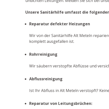
undichten Leitungen. Melden Sie sich bei un
Unsere Sanitärhilfe umfasst die folgende
Reparatur defekter Heizungen
Wir von der Sanitärhilfe Alt Meteln reparier
komplett ausgefallen ist.
Rohrreinigung
Wir säubern verstopfte Abflüsse und versi
Abflussreinigung
Ist Ihr Abfluss in Alt Meteln verstopft? Ke
Reparatur von Leitungsbrüchen: