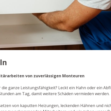
ln
anitärarbeiten von zuverlässigen Monteuren
r die ganze Leistungsfähigkeit? Leckt ein Hahn oder ein Abfl
 Stunden am Tag, damit weitere Schäden vermieden werden.
setzen von kaputten Heizungen, leckenden Hähnen und nic