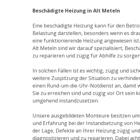
Beschädigte Heizung in Alt Meteln
Eine beschädigte Heizung kann für den Betro
Belastung darstellen, besonders wenn es dra
eine funktionierende Heizung angewiesen ist. 
Alt Meteln sind wir darauf spezialisiert, Be
zu reparieren und zügig für Abhilfe zu sorgen
In solchen Fällen ist es wichtig, zügig und sic
weitere Zuspitzung der Situation zu verhinde
einen Rund-um-die-Uhr-Notdienst an, damit wi
Sie zu erreichen sind und zügig vor Ort sein
umgehend instandzusetzen.
Unsere ausgebildeten Monteure besitzen um
und Erfahrung bei der Instandsetzung von He
der Lage, Defekte an Ihrer Heizung zügig und
diagnostizieren und zu reparieren. Dabei acht