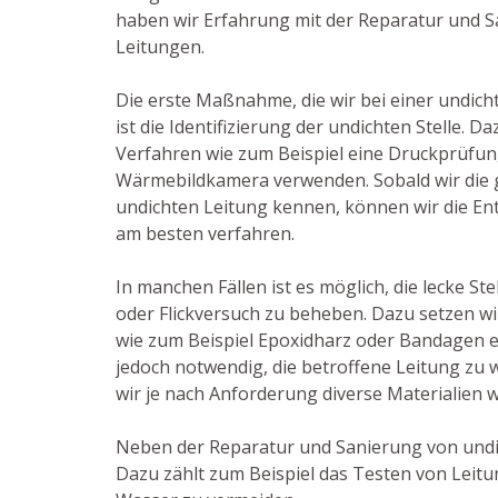
haben wir Erfahrung mit der Reparatur und 
Leitungen.
Die erste Maßnahme, die wir bei einer undich
ist die Identifizierung der undichten Stelle. D
Verfahren wie zum Beispiel eine Druckprüfun
Wärmebildkamera verwenden. Sobald wir die g
undichten Leitung kennen, können wir die Ent
am besten verfahren.
In manchen Fällen ist es möglich, die lecke St
oder Flickversuch zu beheben. Dazu setzen w
wie zum Beispiel Epoxidharz oder Bandagen ein
jedoch notwendig, die betroffene Leitung zu
wir je nach Anforderung diverse Materialien 
Neben der Reparatur und Sanierung von undi
Dazu zählt zum Beispiel das Testen von Leit