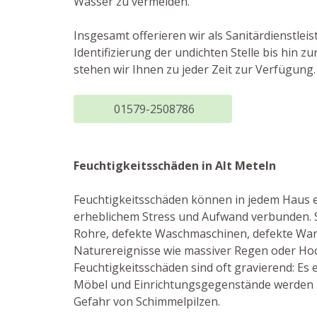
Wasser zu vermeiden.
Insgesamt offerieren wir als Sanitärdienstle
Identifizierung der undichten Stelle bis hin
stehen wir Ihnen zu jeder Zeit zur Verfügung.
01579-2508786
Feuchtigkeitsschäden in Alt Meteln
Feuchtigkeitsschäden können in jedem Haus ei
erheblichem Stress und Aufwand verbunden. S
Rohre, defekte Waschmaschinen, defekte Wa
Naturereignisse wie massiver Regen oder H
Feuchtigkeitsschäden sind oft gravierend: E
Möbel und Einrichtungsgegenstände werden b
Gefahr von Schimmelpilzen.