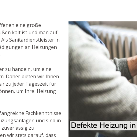
ffenen eine große
ußen kalt ist und man auf
Als Sanitärdienstleister in
schädigungen an Heizungen
.
her zu handeln, um eine
rn. Daher bieten wir Ihnen
r zu jeder Tageszeit für
 können, um Ihre Heizung
fangreiche Fachkenntnisse
izungsanlagen und sind in
 zuverlässig zu
en wir stets darauf, dass