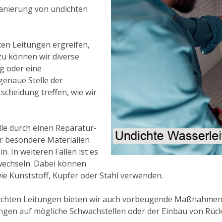
Sanierung von undichten
ten Leitungen ergreifen,
azu können wir diverse
g oder eine
enaue Stelle der
scheidung treffen, wie wir
elle durch einen Reparatur-
ir besondere Materialien
. In weiteren Fällen ist es
 wechseln. Dabei können
wie Kunststoff, Kupfer oder Stahl verwenden.
chten Leitungen bieten wir auch vorbeugende Maßnahmen 
ungen auf mögliche Schwachstellen oder der Einbau von Rüc