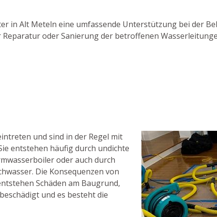
ister in Alt Meteln eine umfassende Unterstützung bei der 
 zur Reparatur oder Sanierung der betroffenen Wasserleitun
ntreten und sind in der Regel mit
ie entstehen häufig durch undichte
rmwasserboiler oder auch durch
ochwasser. Die Konsequenzen von
s entstehen Schäden am Baugrund,
eschädigt und es besteht die