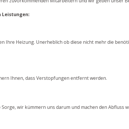
seren zuvorkommenden Mitarbeitern und wir geben unser Best
n Leistungen:
en Ihre Heizung. Unerheblich ob diese nicht mehr die benötig
chern Ihnen, dass Verstopfungen entfernt werden.
ine Sorge, wir kümmern uns darum und machen den Abfluss wi