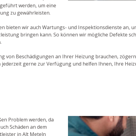
usgeführt werden, um eine
zung zu gewährleisten.
bieten wir auch Wartungs- und Inspektionsdienste an, um 
zleistung bringen kann. So können wir mögliche Defekte sch
.
ng von Beschädigungen an Ihrer Heizung brauchen, zögern 
 jederzeit gerne zur Verfügung und helfen Ihnen, Ihre Heiz
oßen Problem werden, da
 auch Schäden an dem
eister in Alt Meteln