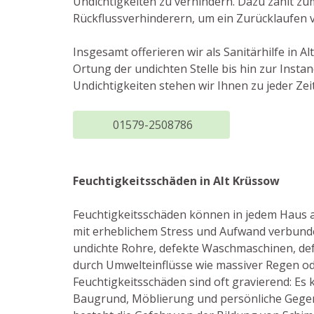
Undichtigkeiten zu verhindern. Dazu zählt z
Rückflussverhinderern, um ein Zurücklaufen 
Insgesamt offerieren wir als Sanitärhilfe in
Ortung der undichten Stelle bis hin zur Ins
Undichtigkeiten stehen wir Ihnen zu jeder Zei
01579-2508786
Feuchtigkeitsschäden in Alt Krüssow
Feuchtigkeitsschäden können in jedem Haus 
mit erheblichem Stress und Aufwand verbunde
undichte Rohre, defekte Waschmaschinen, de
durch Umwelteinflüsse wie massiver Regen od
Feuchtigkeitsschäden sind oft gravierend: 
Baugrund, Möblierung und persönliche Gege