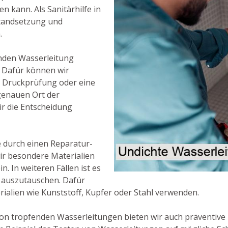
kann. Als Sanitärhilfe in
standsetzung und
.
enden Wasserleitung
e. Dafür können wir
e Druckprüfung oder eine
genauen Ort der
r die Entscheidung
lle durch einen Reparatur-
ir besondere Materialien
. In weiteren Fällen ist es
 auszutauschen. Dafür
ialien wie Kunststoff, Kupfer oder Stahl verwenden.
on tropfenden Wasserleitungen bieten wir auch präventiv