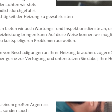
len achten wir stets
ndlich durchgeführt
htigkeit der Heizung zu gewährleisten.
bieten wir auch Wartungs- und Inspektionsdienste an, um s
eizleistung bringen kann. Auf diese Weise können wir mögl
 zu kostspieligeren Problemen ausweiten.
en von Beschädigungen an Ihrer Heizung brauchen, zögern S
er gerne zur Verfügung und unterstützen Sie dabei, Ihre H
zu einem großen Ärgerniss
t, sondern auch