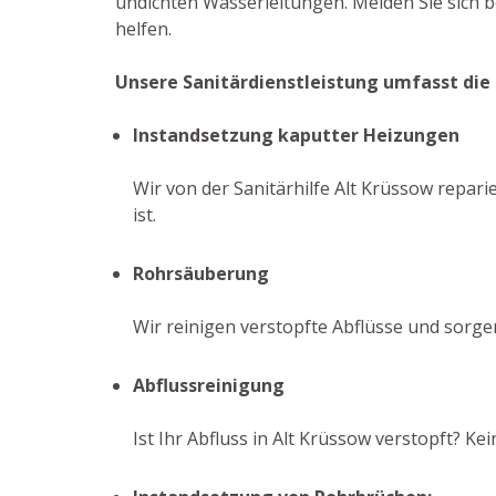
undichten Wasserleitungen. Melden Sie sich 
helfen.
Unsere Sanitärdienstleistung umfasst die
Instandsetzung kaputter Heizungen
Wir von der Sanitärhilfe Alt Krüssow repari
ist.
Rohrsäuberung
Wir reinigen verstopfte Abflüsse und sorge
Abflussreinigung
Ist Ihr Abfluss in Alt Krüssow verstopft? 