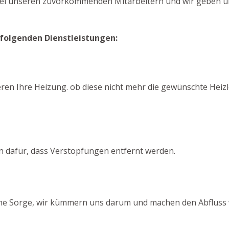
bei unseren zuvorkommenden Mitarbeitern und wir geben uns
 folgenden Dienstleistungen:
eren Ihre Heizung. ob diese nicht mehr die gewünschte Heizl
n dafür, dass Verstopfungen entfernt werden.
Keine Sorge, wir kümmern uns darum und machen den Abfluss w