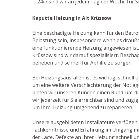
24/7 sind wir an jedem Tag der Woche für S
Kaputte Heizung in Alt Krüssow
Eine beschädigte Heizung kann für den Betro
Belastung sein, insbesondere wenn es drauße
eine funktionierende Heizung angewiesen ist. A
Krüssow sind wir darauf spezialisiert, Besc
beheben und schnell für Abhilfe zu sorgen.
Bei Heizungsausfällen ist es wichtig, schnell 
um eine weitere Verschlechterung der Notlag
bieten wir unseren Kunden einen Rund-um-di
wir jederzeit für Sie erreichbar sind und zügi
um Ihre Heizung umgehend zu reparieren.
Unsere ausgebildeten Installateure verfügen
Fachkenntnisse und Erfahrung im Umgang mit
der Lage, Defekte an Ihrer Heizung schnell un