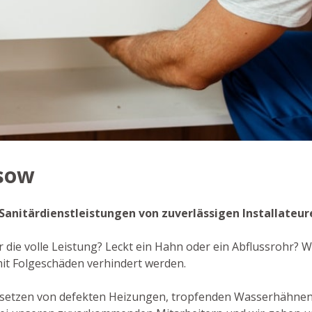
ssow
e Sanitärdienstleistungen von zuverlässigen Installateur
 die volle Leistung? Leckt ein Hahn oder ein Abflussrohr? Wi
it Folgeschäden verhindert werden.
dsetzen von defekten Heizungen, tropfenden Wasserhähnen