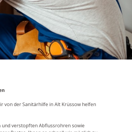
en
r von der Sanitärhilfe in Alt Krüssow helfen
 und verstopften Abflussrohren sowie