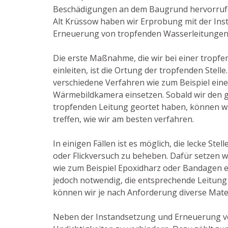
Beschädigungen an dem Baugrund hervorrufen 
Alt Krüssow haben wir Erprobung mit der In
Erneuerung von tropfenden Wasserleitungen
Die erste Maßnahme, die wir bei einer tropf
einleiten, ist die Ortung der tropfenden Stell
verschiedene Verfahren wie zum Beispiel ein
Wärmebildkamera einsetzen. Sobald wir den 
tropfenden Leitung geortet haben, können wi
treffen, wie wir am besten verfahren.
In einigen Fällen ist es möglich, die lecke Ste
oder Flickversuch zu beheben. Dafür setzen w
wie zum Beispiel Epoxidharz oder Bandagen ein
jedoch notwendig, die entsprechende Leitung
können wir je nach Anforderung diverse Mater
Neben der Instandsetzung und Erneuerung v