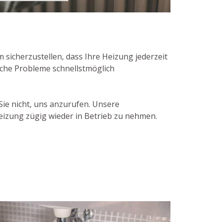
icherzustellen, dass Ihre Heizung jederzeit
iche Probleme schnellstmöglich
ie nicht, uns anzurufen. Unsere
eizung zügig wieder in Betrieb zu nehmen.