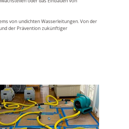
chwachstellen oder das Einbauen von
blems von undichten Wasserleitungen. Von der
und der Prävention zukünftiger