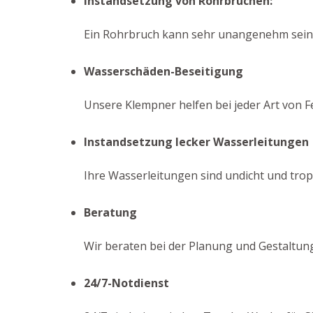
Instandsetzung von Rohrbrüchen:
Ein Rohrbruch kann sehr unangenehm sein. W
Wasserschäden-Beseitigung
Unsere Klempner helfen bei jeder Art von F
Instandsetzung lecker Wasserleitungen
Ihre Wasserleitungen sind undicht und tro
Beratung
Wir beraten bei der Planung und Gestaltung
24/7-Notdienst