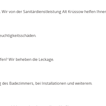
ir von der Sanitärdienstleistung Alt Krüssow helfen Ihnen
euchtigkeitsschäden.
pfen? Wir beheben die Leckage.
 des Badezimmers, bei Installationen und weiterem.