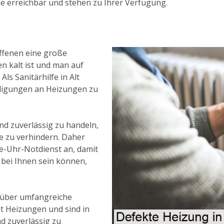
ie erreichbar und stehen zu Ihrer Verfügung.
ffenen eine große
n kalt ist und man auf
ls Sanitärhilfe in Alt
hädigungen an Heizungen zu
und zuverlässig zu handeln,
e zu verhindern. Daher
e-Uhr-Notdienst an, damit
g bei Ihnen sein können,
 über umfangreiche
 Heizungen und sind in
d zuverlässig zu