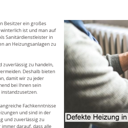
n Besitzer ein großes
winterlich ist und man auf
s Sanitärdienstleister in
ngen an Heizungsanlagen zu
nd zuverlässig zu handeln,
vermeiden. Deshalb bieten
, damit wir zu jeder
hend bei Ihnen sein
instandzusetzen.
fangreiche Fachkenntnisse
izungen und sind in der
g und zuverlässig zu
 immer darauf, dass alle