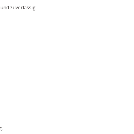
und zuverlässig.
g.