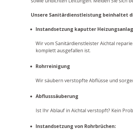
sowie undichten Leitungen. Melden Sie sich b
Unsere Sanitärdienstleistung beinhaltet d
Instandsetzung kaputter Heizungsanla
Wir vom Sanitärdienstleister Aichtal repari
komplett ausgefallen ist.
Rohrreinigung
Wir säubern verstopfte Abflüsse und sorge
Abflusssäuberung
Ist Ihr Ablauf in Aichtal verstopft? Kein 
Instandsetzung von Rohrbrüchen: