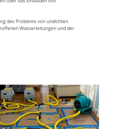
len oder das Einbauen von
sung des Problems von undichten
troffenen Wasserleitungen und der