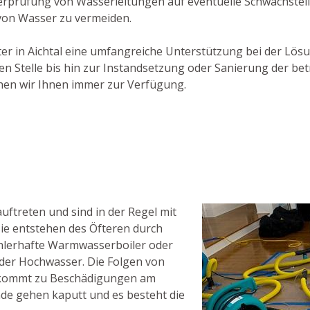
berprüfung von Wasserleitungen auf eventuelle Schwachstel
von Wasser zu vermeiden.
ister in Aichtal eine umfangreiche Unterstützung bei der Lö
en Stelle bis hin zur Instandsetzung oder Sanierung der be
hen wir Ihnen immer zur Verfügung.
ftreten und sind in der Regel mit
ie entstehen des Öfteren durch
hlerhafte Warmwasserboiler oder
der Hochwasser. Die Folgen von
Es kommt zu Beschädigungen am
e gehen kaputt und es besteht die