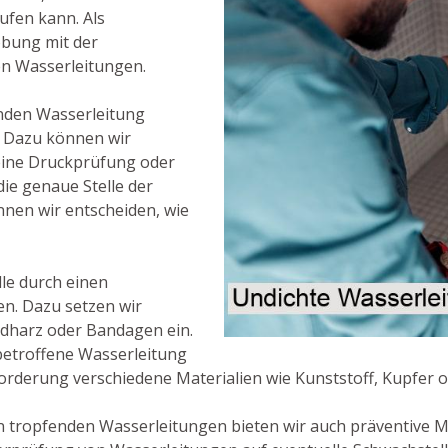
fen kann. Als
robung mit der
n Wasserleitungen.
enden Wasserleitung
e. Dazu können wir
 eine Druckprüfung oder
ie genaue Stelle der
nen wir entscheiden, wie
lle durch einen
en. Dazu setzen wir
idharz oder Bandagen ein.
e betroffene Wasserleitung
orderung verschiedene Materialien wie Kunststoff, Kupfer 
 tropfenden Wasserleitungen bieten wir auch präventive 