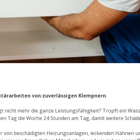
anitärarbeiten von zuverlässigen Klempnern
gt nicht mehr die ganze Leistungsfähigkeit? Tropft ein Wa
 jeden Tag die Woche 24 Stunden am Tag, damit weitere Schä
ur von beschädigten Heizungsanlagen, leckenden Hähnen u