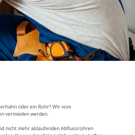
sserhahn oder ein Rohr? Wir vom
den vermieden werden.
nd nicht mehr ablaufenden Abflussrohren