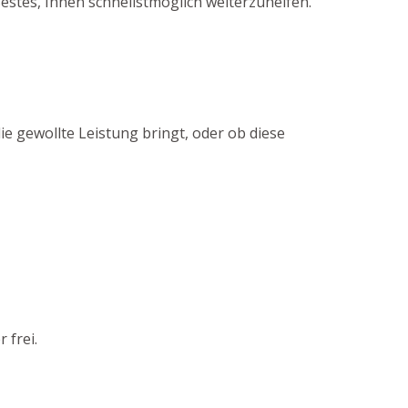
estes, Ihnen schnellstmöglich weiterzuhelfen.
ie gewollte Leistung bringt, oder ob diese
 frei.