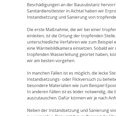
Beschädigungen an der Bausubstanz hervorru
Sanitärdienstleister in Aichtal haben wir Erp
Instandsetzung und Sanierung von tropfende
Die erste Maßnahme, die wir bei einer tropf
einleiten, ist die Ortung der tropfenden Stell
unterschiedliche Verfahren wie zum Beispiel
eine Wärmebildkamera einsetzen. Sobald wir d
tropfenden Wasserleitung geortet haben, kön
wir am besten vorgehen.
In manchen Fällen ist es möglich, die lecke Ste
Instandsetzungs- oder Flickversuch zu beheb
besondere Materialien wie zum Beispiel Epox
In anderen Fällen ist es leider notwendig, di
auszutauschen. Dafür können wir je nach Anf
Neben der Instandsetzung und Sanierung von