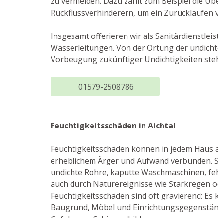
zu vermeiden. Dazu zählt zum Beispiel die Ü
Rückflussverhinderern, um ein Zurücklaufen 
Insgesamt offerieren wir als Sanitärdienstle
Wasserleitungen. Von der Ortung der undicht
Vorbeugung zukünftiger Undichtigkeiten ste
01579-2508786
Feuchtigkeitsschäden in Aichtal
Feuchtigkeitsschäden können in jedem Haus au
erheblichem Ärger und Aufwand verbunden. S
undichte Rohre, kaputte Waschmaschinen, fe
auch durch Naturereignisse wie Starkregen o
Feuchtigkeitsschäden sind oft gravierend: 
Baugrund, Möbel und Einrichtungsgegenständ