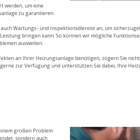
rt werden, um eine
sanlage zu garantieren.
 auch Wartungs- und Inspektionsdienste an, um sicherzugeh
 Leistung bringen kann. So können wir mögliche Funktions
oblemen ausweiten.
fekten an Ihrer Heizungsanlage benötigen, zögern Sie nich
gerne zur Verfügung und unterstützen Sie dabei, Ihre Hei
u einem großen Problem
wendet, sondern auch