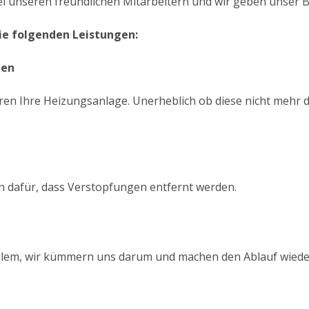
ei unseren freundlichen Mitarbeitern und wir geben unser B
ie folgenden Leistungen:
gen
eren Ihre Heizungsanlage. Unerheblich ob diese nicht mehr d
n dafür, dass Verstopfungen entfernt werden.
Problem, wir kümmern uns darum und machen den Ablauf wieder