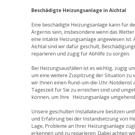
Beschädigte Heizungsanlage in Aichtal
Eine beschädigte Heizungsanlage kann für de
Ärgernis sein, insbesondere wenn das Wetter 
eine intakte Heizungsanlage angewiesen ist. Al
Aichtal sind wir dafür geschult, Beschädigu
reparieren und zügig für Abhilfe zu sorgen.
Bei Heizungsausfällen ist es wichtig, zügig u
um eine weitere Zuspitzung der Situation zu 
wir Ihnen einen Rund-um-die-Uhr-Notdienst an
Tageszeit für Sie zu erreichen sind und umge
können, um Ihre Heizungsanlage umgehend 
Unsere geschulten Installateure besitzen um
und Erfahrung bei der Instandsetzung von He
Lage, Probleme an Ihrer Heizungsanlage zügi
erkennen und zu reparieren. Dabei achten wir