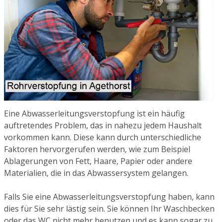
Eine Abwasserleitungsverstopfung ist ein häufig
auftretendes Problem, das in nahezu jedem Haushalt
vorkommen kann. Diese kann durch unterschiedliche
Faktoren hervorgerufen werden, wie zum Beispiel
Ablagerungen von Fett, Haare, Papier oder andere
Materialien, die in das Abwassersystem gelangen.
Falls Sie eine Abwasserleitungsverstopfung haben, kann
dies für Sie sehr lästig sein. Sie können Ihr Waschbecken
oder das WC nicht mehr benutzen und es kann sogar zu