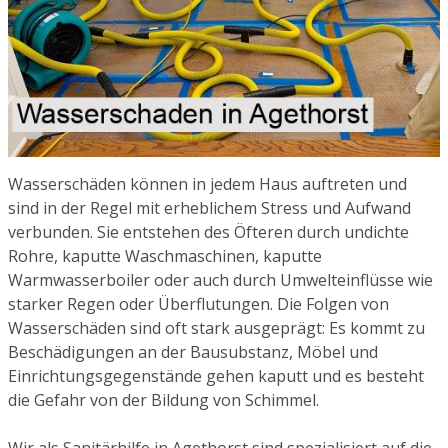
Wasserschäden können in jedem Haus auftreten und
sind in der Regel mit erheblichem Stress und Aufwand
verbunden. Sie entstehen des Öfteren durch undichte
Rohre, kaputte Waschmaschinen, kaputte
Warmwasserboiler oder auch durch Umwelteinflüsse wie
starker Regen oder Überflutungen. Die Folgen von
Wasserschäden sind oft stark ausgeprägt: Es kommt zu
Beschädigungen an der Bausubstanz, Möbel und
Einrichtungsgegenstände gehen kaputt und es besteht
die Gefahr von der Bildung von Schimmel.
Wir als Sanitärhilfe in Agethorst sind spezialisiert auf die