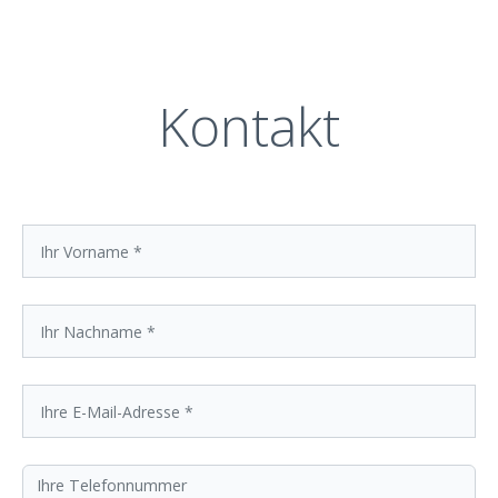
schnellstmöglich zu reagieren, um Schäden
schnellstmöglich zu beheben.
Kontakt